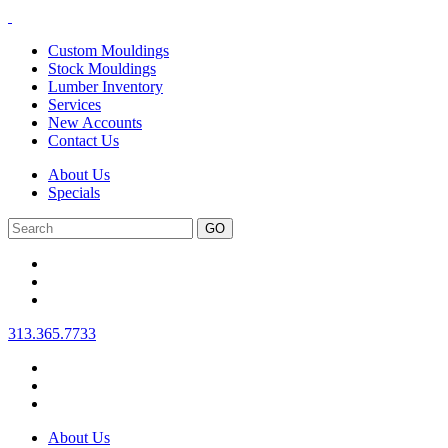
Custom Mouldings
Stock Mouldings
Lumber Inventory
Services
New Accounts
Contact Us
About Us
Specials
Search
313.365.7733
About Us