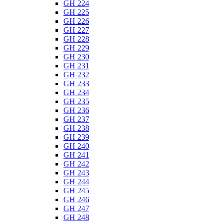
GH 224
GH 225
GH 226
GH 227
GH 228
GH 229
GH 230
GH 231
GH 232
GH 233
GH 234
GH 235
GH 236
GH 237
GH 238
GH 239
GH 240
GH 241
GH 242
GH 243
GH 244
GH 245
GH 246
GH 247
GH 248