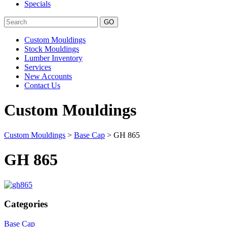
Specials
Search
Custom Mouldings
Stock Mouldings
Lumber Inventory
Services
New Accounts
Contact Us
Custom Mouldings
Custom Mouldings
>
Base Cap
> GH 865
GH 865
Categories
Base Cap