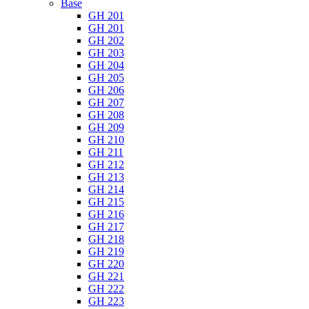
Base
GH 201
GH 201
GH 202
GH 203
GH 204
GH 205
GH 206
GH 207
GH 208
GH 209
GH 210
GH 211
GH 212
GH 213
GH 214
GH 215
GH 216
GH 217
GH 218
GH 219
GH 220
GH 221
GH 222
GH 223