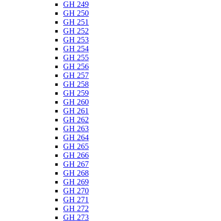
GH 249
GH 250
GH 251
GH 252
GH 253
GH 254
GH 255
GH 256
GH 257
GH 258
GH 259
GH 260
GH 261
GH 262
GH 263
GH 264
GH 265
GH 266
GH 267
GH 268
GH 269
GH 270
GH 271
GH 272
GH 273