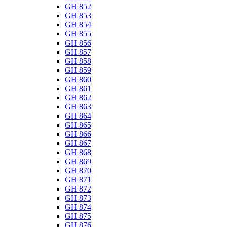
GH 852
GH 853
GH 854
GH 855
GH 856
GH 857
GH 858
GH 859
GH 860
GH 861
GH 862
GH 863
GH 864
GH 865
GH 866
GH 867
GH 868
GH 869
GH 870
GH 871
GH 872
GH 873
GH 874
GH 875
GH 876