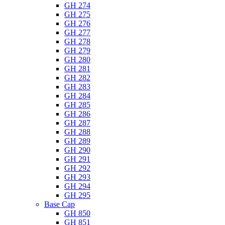
GH 274
GH 275
GH 276
GH 277
GH 278
GH 279
GH 280
GH 281
GH 282
GH 283
GH 284
GH 285
GH 286
GH 287
GH 288
GH 289
GH 290
GH 291
GH 292
GH 293
GH 294
GH 295
Base Cap
GH 850
GH 851