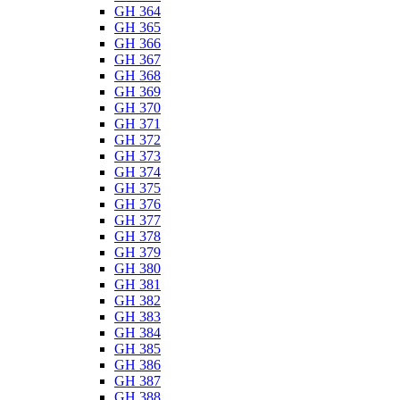
GH 364
GH 365
GH 366
GH 367
GH 368
GH 369
GH 370
GH 371
GH 372
GH 373
GH 374
GH 375
GH 376
GH 377
GH 378
GH 379
GH 380
GH 381
GH 382
GH 383
GH 384
GH 385
GH 386
GH 387
GH 388