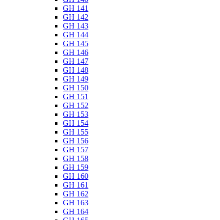
GH 141
GH 142
GH 143
GH 144
GH 145
GH 146
GH 147
GH 148
GH 149
GH 150
GH 151
GH 152
GH 153
GH 154
GH 155
GH 156
GH 157
GH 158
GH 159
GH 160
GH 161
GH 162
GH 163
GH 164