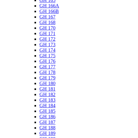
GH 165
GH 166A
GH 166B
GH 167
GH 168
GH 170
GH 171
GH 172
GH 173
GH 174
GH 175
GH 176
GH 177
GH 178
GH 179
GH 180
GH 181
GH 182
GH 183
GH 184
GH 185
GH 186
GH 187
GH 188
GH 189