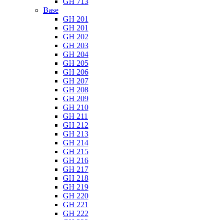
GH 713
Base
GH 201
GH 201
GH 202
GH 203
GH 204
GH 205
GH 206
GH 207
GH 208
GH 209
GH 210
GH 211
GH 212
GH 213
GH 214
GH 215
GH 216
GH 217
GH 218
GH 219
GH 220
GH 221
GH 222