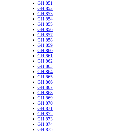
GH 851
GH 852
GH 853
GH 854
GH 855
GH 856
GH 857
GH 858
GH 859
GH 860
GH 861
GH 862
GH 863
GH 864
GH 865
GH 866
GH 867
GH 868
GH 869
GH 870
GH 871
GH 872
GH 873
GH 874
GH 875