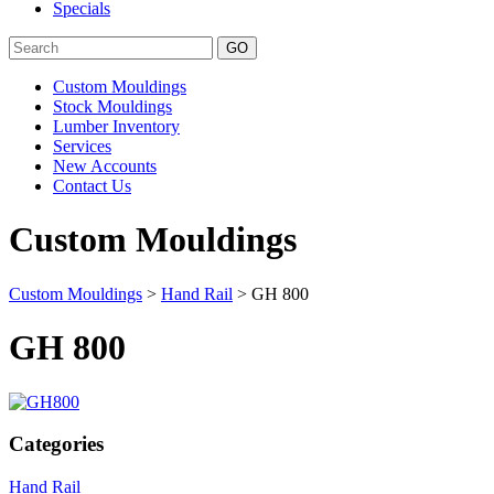
Specials
Search
Custom Mouldings
Stock Mouldings
Lumber Inventory
Services
New Accounts
Contact Us
Custom Mouldings
Custom Mouldings
>
Hand Rail
> GH 800
GH 800
Categories
Hand Rail