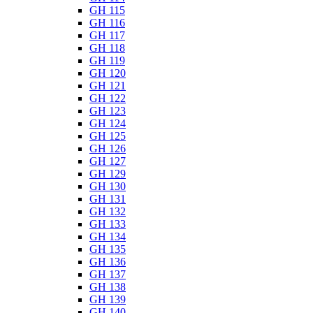
GH 115
GH 116
GH 117
GH 118
GH 119
GH 120
GH 121
GH 122
GH 123
GH 124
GH 125
GH 126
GH 127
GH 129
GH 130
GH 131
GH 132
GH 133
GH 134
GH 135
GH 136
GH 137
GH 138
GH 139
GH 140