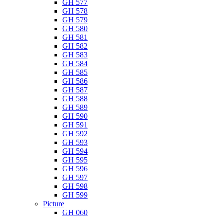
GH 577
GH 578
GH 579
GH 580
GH 581
GH 582
GH 583
GH 584
GH 585
GH 586
GH 587
GH 588
GH 589
GH 590
GH 591
GH 592
GH 593
GH 594
GH 595
GH 596
GH 597
GH 598
GH 599
Picture
GH 060