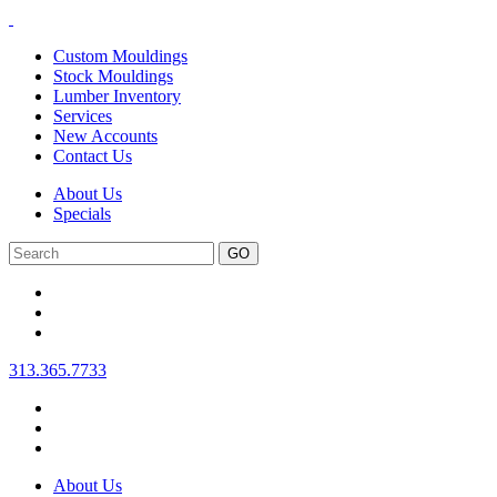
Custom Mouldings
Stock Mouldings
Lumber Inventory
Services
New Accounts
Contact Us
About Us
Specials
Search
313.365.7733
About Us