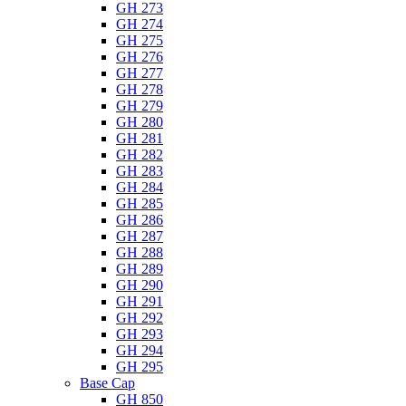
GH 273
GH 274
GH 275
GH 276
GH 277
GH 278
GH 279
GH 280
GH 281
GH 282
GH 283
GH 284
GH 285
GH 286
GH 287
GH 288
GH 289
GH 290
GH 291
GH 292
GH 293
GH 294
GH 295
Base Cap
GH 850