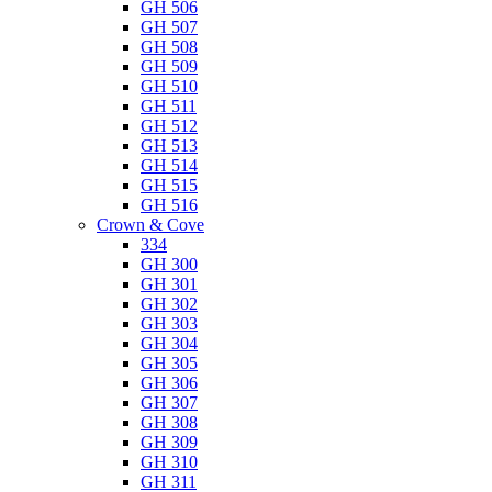
GH 506
GH 507
GH 508
GH 509
GH 510
GH 511
GH 512
GH 513
GH 514
GH 515
GH 516
Crown & Cove
334
GH 300
GH 301
GH 302
GH 303
GH 304
GH 305
GH 306
GH 307
GH 308
GH 309
GH 310
GH 311