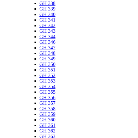
GH 338
GH 339
GH 340
GH 341
GH 342
GH 343
GH 344
GH 346
GH 347
GH 348
GH 349
GH 350
GH 351
GH 352
GH 353
GH 354
GH 355
GH 356
GH 357
GH 358
GH 359
GH 360
GH 361
GH 362
GH 363