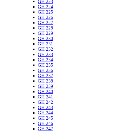
GH 223
GH 224
GH 225
GH 226
GH 227
GH 228
GH 229
GH 230
GH 231
GH 232
GH 233
GH 234
GH 235
GH 236
GH 237
GH 238
GH 239
GH 240
GH 241
GH 242
GH 243
GH 244
GH 245
GH 246
GH 247