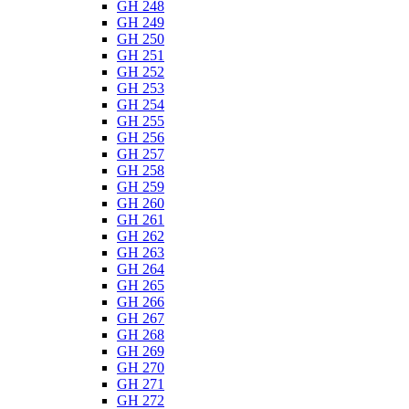
GH 248
GH 249
GH 250
GH 251
GH 252
GH 253
GH 254
GH 255
GH 256
GH 257
GH 258
GH 259
GH 260
GH 261
GH 262
GH 263
GH 264
GH 265
GH 266
GH 267
GH 268
GH 269
GH 270
GH 271
GH 272