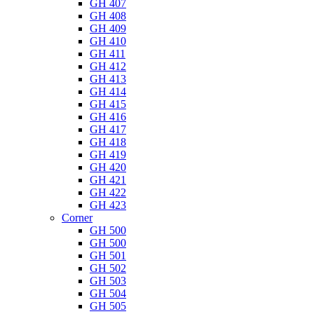
GH 407
GH 408
GH 409
GH 410
GH 411
GH 412
GH 413
GH 414
GH 415
GH 416
GH 417
GH 418
GH 419
GH 420
GH 421
GH 422
GH 423
Corner
GH 500
GH 500
GH 501
GH 502
GH 503
GH 504
GH 505