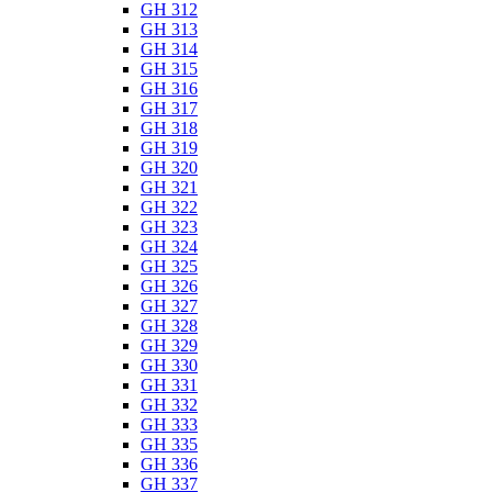
GH 312
GH 313
GH 314
GH 315
GH 316
GH 317
GH 318
GH 319
GH 320
GH 321
GH 322
GH 323
GH 324
GH 325
GH 326
GH 327
GH 328
GH 329
GH 330
GH 331
GH 332
GH 333
GH 335
GH 336
GH 337