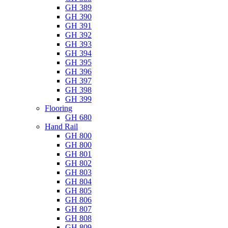
GH 389
GH 390
GH 391
GH 392
GH 393
GH 394
GH 395
GH 396
GH 397
GH 398
GH 399
Flooring
GH 680
Hand Rail
GH 800
GH 800
GH 801
GH 802
GH 803
GH 804
GH 805
GH 806
GH 807
GH 808
GH 809