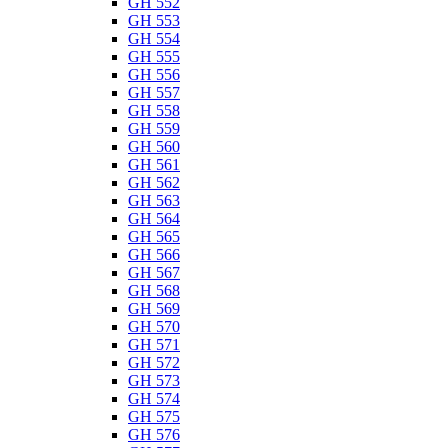
GH 552
GH 553
GH 554
GH 555
GH 556
GH 557
GH 558
GH 559
GH 560
GH 561
GH 562
GH 563
GH 564
GH 565
GH 566
GH 567
GH 568
GH 569
GH 570
GH 571
GH 572
GH 573
GH 574
GH 575
GH 576