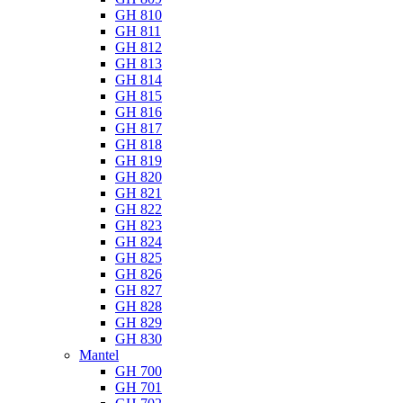
GH 810
GH 811
GH 812
GH 813
GH 814
GH 815
GH 816
GH 817
GH 818
GH 819
GH 820
GH 821
GH 822
GH 823
GH 824
GH 825
GH 826
GH 827
GH 828
GH 829
GH 830
Mantel
GH 700
GH 701