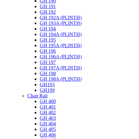
GH 190
GH 191
GH 192
GH 192A (PLINTH)
GH 193A (PLINTH)
GH 194
GH 194A (PLINTH)
GH 195
GH 195A (PLINTH)
GH 196
GH 196A (PLINTH)
GH 197
GH 197A (PLINTH)
GH 198
GH 198A (PLINTH)
GH193
GH199
Chair Rail
GH 400
GH 401
GH 402
GH 403
GH 404
GH 405
GH 406