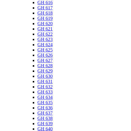
GH 616
GH 617
GH 618
GH 619
GH 620
GH 621
GH 622
GH 623
GH 624
GH 625
GH 626
GH 627
GH 628
GH 629
GH 630
GH 631
GH 632
GH 633
GH 634
GH 635
GH 636
GH 637
GH 638
GH 639
GH 640