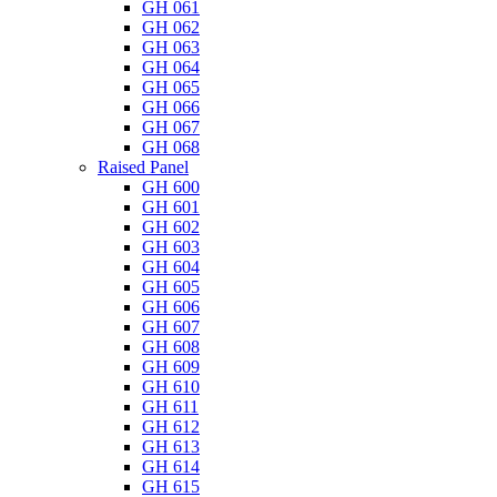
GH 061
GH 062
GH 063
GH 064
GH 065
GH 066
GH 067
GH 068
Raised Panel
GH 600
GH 601
GH 602
GH 603
GH 604
GH 605
GH 606
GH 607
GH 608
GH 609
GH 610
GH 611
GH 612
GH 613
GH 614
GH 615