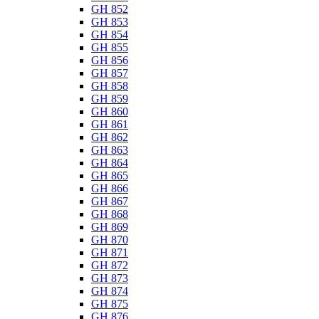
GH 852
GH 853
GH 854
GH 855
GH 856
GH 857
GH 858
GH 859
GH 860
GH 861
GH 862
GH 863
GH 864
GH 865
GH 866
GH 867
GH 868
GH 869
GH 870
GH 871
GH 872
GH 873
GH 874
GH 875
GH 876