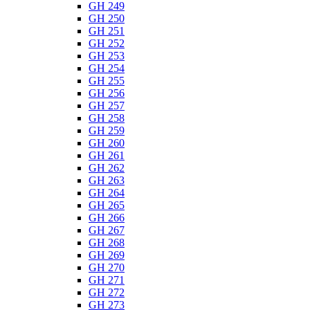
GH 249
GH 250
GH 251
GH 252
GH 253
GH 254
GH 255
GH 256
GH 257
GH 258
GH 259
GH 260
GH 261
GH 262
GH 263
GH 264
GH 265
GH 266
GH 267
GH 268
GH 269
GH 270
GH 271
GH 272
GH 273