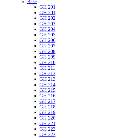
Base
GH 201
GH 201
GH 202
GH 203
GH 204
GH 205
GH 206
GH 207
GH 208
GH 209
GH 210
GH 211
GH 212
GH 213
GH 214
GH 215
GH 216
GH 217
GH 218
GH 219
GH 220
GH 221
GH 222
GH 223