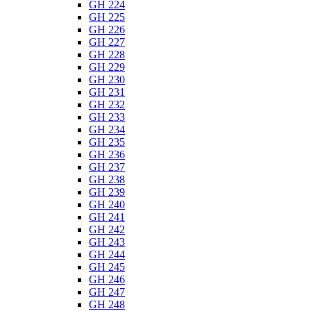
GH 224
GH 225
GH 226
GH 227
GH 228
GH 229
GH 230
GH 231
GH 232
GH 233
GH 234
GH 235
GH 236
GH 237
GH 238
GH 239
GH 240
GH 241
GH 242
GH 243
GH 244
GH 245
GH 246
GH 247
GH 248