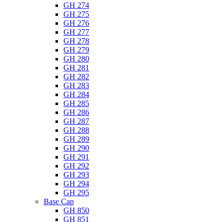
GH 274
GH 275
GH 276
GH 277
GH 278
GH 279
GH 280
GH 281
GH 282
GH 283
GH 284
GH 285
GH 286
GH 287
GH 288
GH 289
GH 290
GH 291
GH 292
GH 293
GH 294
GH 295
Base Cap
GH 850
GH 851