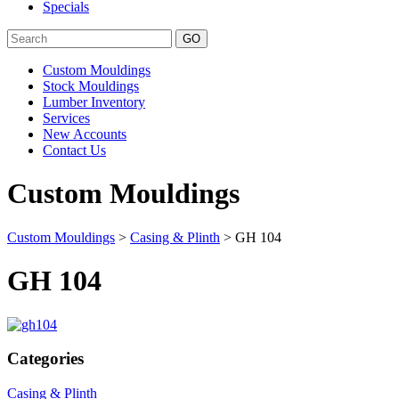
Specials
Search
Custom Mouldings
Stock Mouldings
Lumber Inventory
Services
New Accounts
Contact Us
Custom Mouldings
Custom Mouldings
>
Casing & Plinth
> GH 104
GH 104
Categories
Casing & Plinth