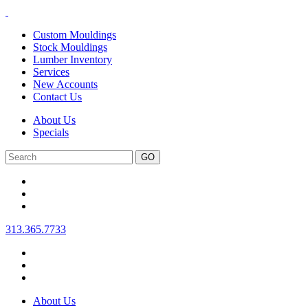
Custom Mouldings
Stock Mouldings
Lumber Inventory
Services
New Accounts
Contact Us
About Us
Specials
Search
313.365.7733
About Us