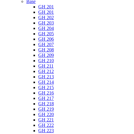
Base
GH 201
GH 201
GH 202
GH 203
GH 204
GH 205
GH 206
GH 207
GH 208
GH 209
GH 210
GH 211
GH 212
GH 213
GH 214
GH 215
GH 216
GH 217
GH 218
GH 219
GH 220
GH 221
GH 222
GH 223