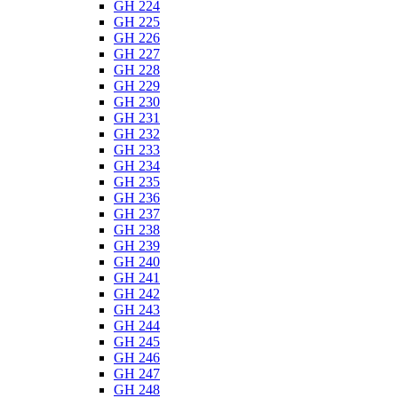
GH 224
GH 225
GH 226
GH 227
GH 228
GH 229
GH 230
GH 231
GH 232
GH 233
GH 234
GH 235
GH 236
GH 237
GH 238
GH 239
GH 240
GH 241
GH 242
GH 243
GH 244
GH 245
GH 246
GH 247
GH 248