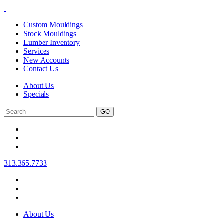
Custom Mouldings
Stock Mouldings
Lumber Inventory
Services
New Accounts
Contact Us
About Us
Specials
Search
313.365.7733
About Us