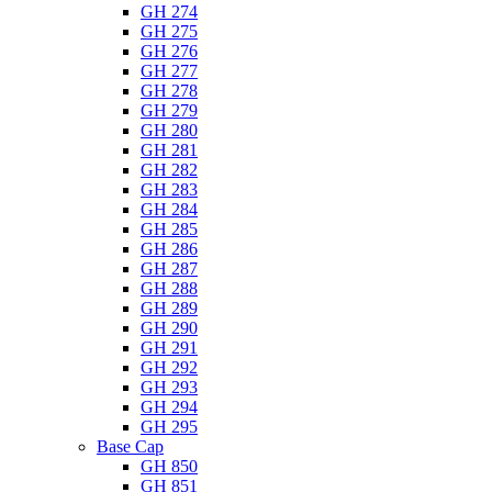
GH 274
GH 275
GH 276
GH 277
GH 278
GH 279
GH 280
GH 281
GH 282
GH 283
GH 284
GH 285
GH 286
GH 287
GH 288
GH 289
GH 290
GH 291
GH 292
GH 293
GH 294
GH 295
Base Cap
GH 850
GH 851