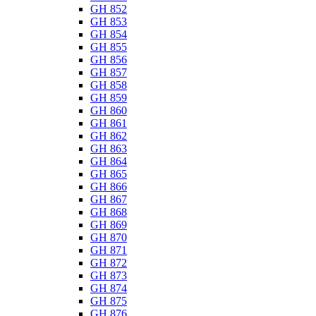
GH 852
GH 853
GH 854
GH 855
GH 856
GH 857
GH 858
GH 859
GH 860
GH 861
GH 862
GH 863
GH 864
GH 865
GH 866
GH 867
GH 868
GH 869
GH 870
GH 871
GH 872
GH 873
GH 874
GH 875
GH 876