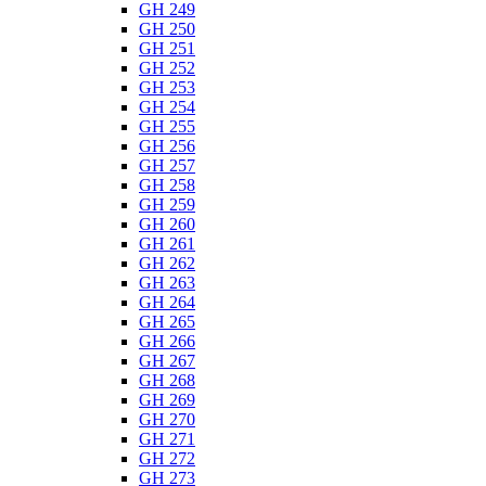
GH 249
GH 250
GH 251
GH 252
GH 253
GH 254
GH 255
GH 256
GH 257
GH 258
GH 259
GH 260
GH 261
GH 262
GH 263
GH 264
GH 265
GH 266
GH 267
GH 268
GH 269
GH 270
GH 271
GH 272
GH 273