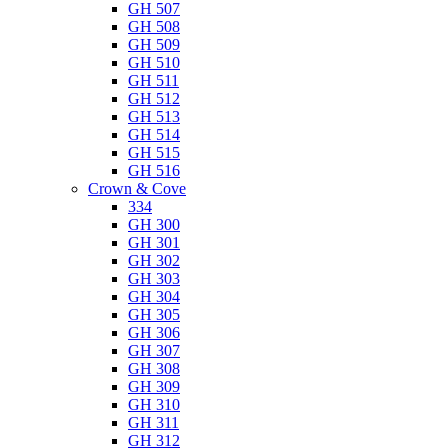
GH 507
GH 508
GH 509
GH 510
GH 511
GH 512
GH 513
GH 514
GH 515
GH 516
Crown & Cove
334
GH 300
GH 301
GH 302
GH 303
GH 304
GH 305
GH 306
GH 307
GH 308
GH 309
GH 310
GH 311
GH 312