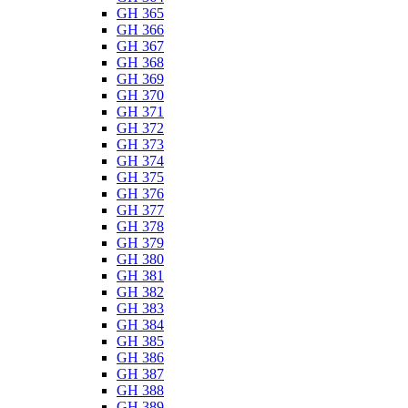
GH 365
GH 366
GH 367
GH 368
GH 369
GH 370
GH 371
GH 372
GH 373
GH 374
GH 375
GH 376
GH 377
GH 378
GH 379
GH 380
GH 381
GH 382
GH 383
GH 384
GH 385
GH 386
GH 387
GH 388
GH 389