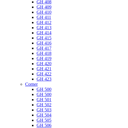
GH 408
GH 409
GH 410
GH 411
GH 412
GH 413
GH 414
GH 415
GH 416
GH 417
GH 418
GH 419
GH 420
GH 421
GH 422
GH 423
Corner
GH 500
GH 500
GH 501
GH 502
GH 503
GH 504
GH 505
GH 506