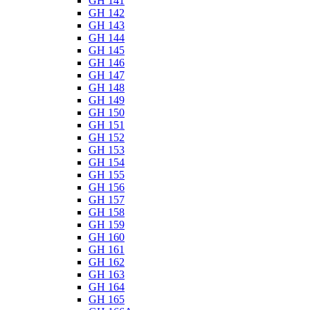
GH 141
GH 142
GH 143
GH 144
GH 145
GH 146
GH 147
GH 148
GH 149
GH 150
GH 151
GH 152
GH 153
GH 154
GH 155
GH 156
GH 157
GH 158
GH 159
GH 160
GH 161
GH 162
GH 163
GH 164
GH 165