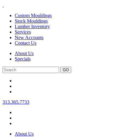
Custom Mouldings
Stock Mouldings
Lumber Inventory
Services
New Accounts
Contact Us
About Us
Specials
Search
313.365.7733
About Us