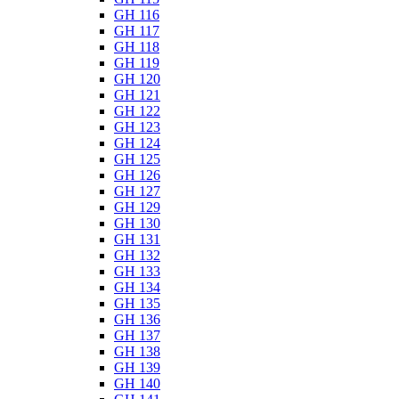
GH 116
GH 117
GH 118
GH 119
GH 120
GH 121
GH 122
GH 123
GH 124
GH 125
GH 126
GH 127
GH 129
GH 130
GH 131
GH 132
GH 133
GH 134
GH 135
GH 136
GH 137
GH 138
GH 139
GH 140