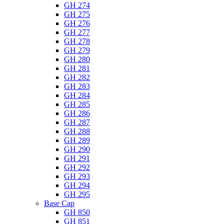
GH 274
GH 275
GH 276
GH 277
GH 278
GH 279
GH 280
GH 281
GH 282
GH 283
GH 284
GH 285
GH 286
GH 287
GH 288
GH 289
GH 290
GH 291
GH 292
GH 293
GH 294
GH 295
Base Cap
GH 850
GH 851