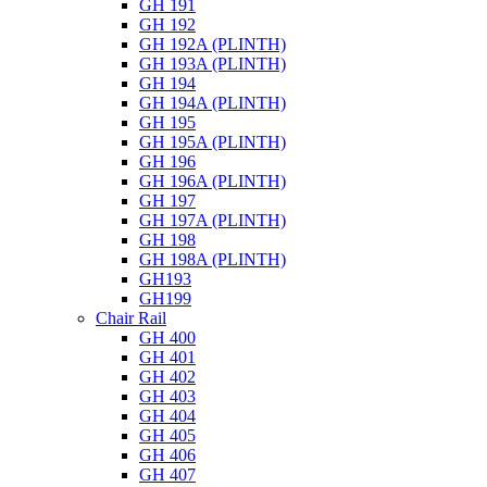
GH 191
GH 192
GH 192A (PLINTH)
GH 193A (PLINTH)
GH 194
GH 194A (PLINTH)
GH 195
GH 195A (PLINTH)
GH 196
GH 196A (PLINTH)
GH 197
GH 197A (PLINTH)
GH 198
GH 198A (PLINTH)
GH193
GH199
Chair Rail
GH 400
GH 401
GH 402
GH 403
GH 404
GH 405
GH 406
GH 407