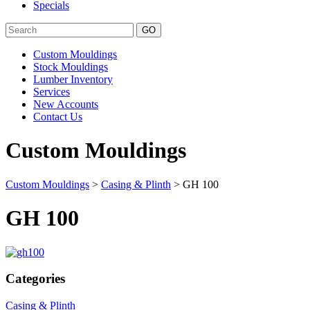
Specials
Search
Custom Mouldings
Stock Mouldings
Lumber Inventory
Services
New Accounts
Contact Us
Custom Mouldings
Custom Mouldings
>
Casing & Plinth
> GH 100
GH 100
Categories
Casing & Plinth