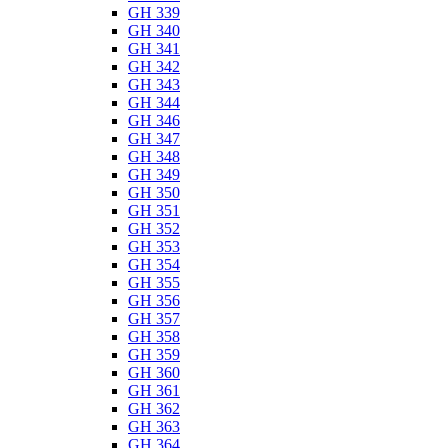
GH 339
GH 340
GH 341
GH 342
GH 343
GH 344
GH 346
GH 347
GH 348
GH 349
GH 350
GH 351
GH 352
GH 353
GH 354
GH 355
GH 356
GH 357
GH 358
GH 359
GH 360
GH 361
GH 362
GH 363
GH 364