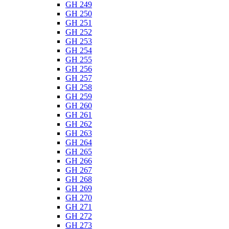
GH 249
GH 250
GH 251
GH 252
GH 253
GH 254
GH 255
GH 256
GH 257
GH 258
GH 259
GH 260
GH 261
GH 262
GH 263
GH 264
GH 265
GH 266
GH 267
GH 268
GH 269
GH 270
GH 271
GH 272
GH 273