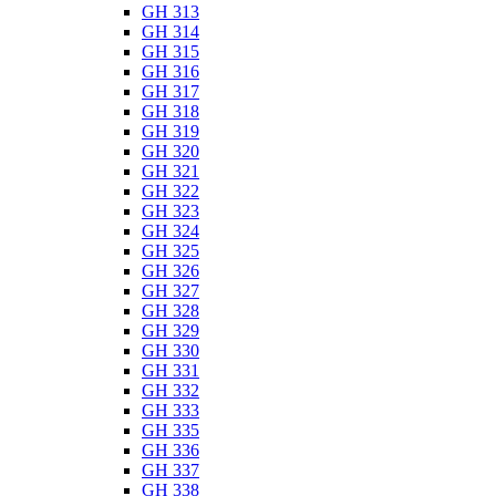
GH 313
GH 314
GH 315
GH 316
GH 317
GH 318
GH 319
GH 320
GH 321
GH 322
GH 323
GH 324
GH 325
GH 326
GH 327
GH 328
GH 329
GH 330
GH 331
GH 332
GH 333
GH 335
GH 336
GH 337
GH 338