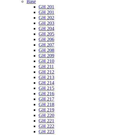
Base
GH 201
GH 201
GH 202
GH 203
GH 204
GH 205
GH 206
GH 207
GH 208
GH 209
GH 210
GH 211
GH 212
GH 213
GH 214
GH 215
GH 216
GH 217
GH 218
GH 219
GH 220
GH 221
GH 222
GH 223