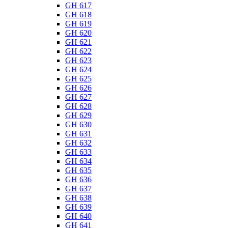
GH 617
GH 618
GH 619
GH 620
GH 621
GH 622
GH 623
GH 624
GH 625
GH 626
GH 627
GH 628
GH 629
GH 630
GH 631
GH 632
GH 633
GH 634
GH 635
GH 636
GH 637
GH 638
GH 639
GH 640
GH 641