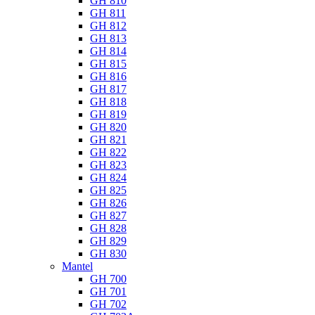
GH 810
GH 811
GH 812
GH 813
GH 814
GH 815
GH 816
GH 817
GH 818
GH 819
GH 820
GH 821
GH 822
GH 823
GH 824
GH 825
GH 826
GH 827
GH 828
GH 829
GH 830
Mantel
GH 700
GH 701
GH 702