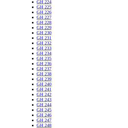
GH 224
GH 225
GH 226
GH 227
GH 228
GH 229
GH 230
GH 231
GH 232
GH 233
GH 234
GH 235
GH 236
GH 237
GH 238
GH 239
GH 240
GH 241
GH 242
GH 243
GH 244
GH 245
GH 246
GH 247
GH 248