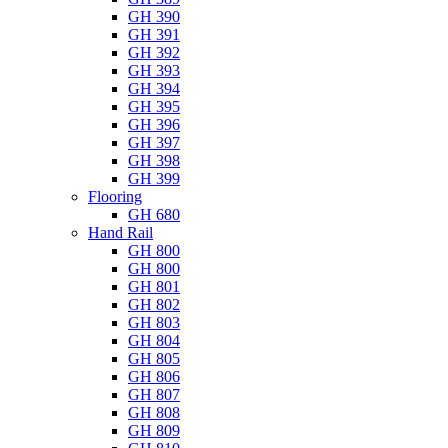
GH 390
GH 391
GH 392
GH 393
GH 394
GH 395
GH 396
GH 397
GH 398
GH 399
Flooring
GH 680
Hand Rail
GH 800
GH 800
GH 801
GH 802
GH 803
GH 804
GH 805
GH 806
GH 807
GH 808
GH 809