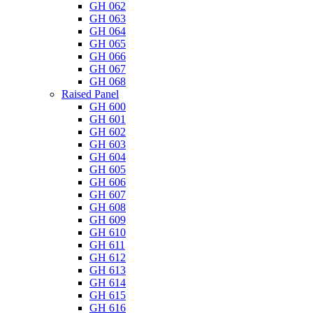
GH 062
GH 063
GH 064
GH 065
GH 066
GH 067
GH 068
Raised Panel
GH 600
GH 601
GH 602
GH 603
GH 604
GH 605
GH 606
GH 607
GH 608
GH 609
GH 610
GH 611
GH 612
GH 613
GH 614
GH 615
GH 616