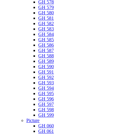
GH 578
GH 579
GH 580
GH 581
GH 582
GH 583
GH 584
GH 585
GH 586
GH 587
GH 588
GH 589
GH 590
GH 591
GH 592
GH 593
GH 594
GH 595
GH 596
GH 597
GH 598
GH 599
Picture
GH 060
GH 061