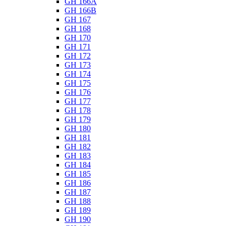
GH 166A
GH 166B
GH 167
GH 168
GH 170
GH 171
GH 172
GH 173
GH 174
GH 175
GH 176
GH 177
GH 178
GH 179
GH 180
GH 181
GH 182
GH 183
GH 184
GH 185
GH 186
GH 187
GH 188
GH 189
GH 190