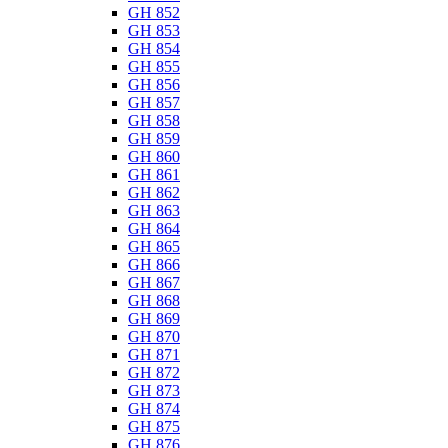
GH 852
GH 853
GH 854
GH 855
GH 856
GH 857
GH 858
GH 859
GH 860
GH 861
GH 862
GH 863
GH 864
GH 865
GH 866
GH 867
GH 868
GH 869
GH 870
GH 871
GH 872
GH 873
GH 874
GH 875
GH 876