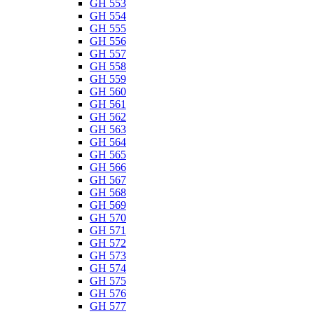
GH 553
GH 554
GH 555
GH 556
GH 557
GH 558
GH 559
GH 560
GH 561
GH 562
GH 563
GH 564
GH 565
GH 566
GH 567
GH 568
GH 569
GH 570
GH 571
GH 572
GH 573
GH 574
GH 575
GH 576
GH 577