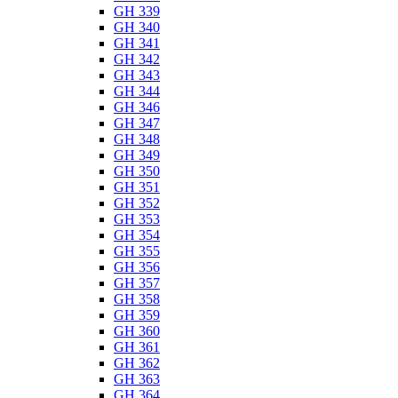
GH 339
GH 340
GH 341
GH 342
GH 343
GH 344
GH 346
GH 347
GH 348
GH 349
GH 350
GH 351
GH 352
GH 353
GH 354
GH 355
GH 356
GH 357
GH 358
GH 359
GH 360
GH 361
GH 362
GH 363
GH 364