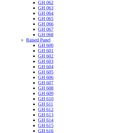
GH 062
GH 063
GH 064
GH 065
GH 066
GH 067
GH 068
Raised Panel
GH 600
GH 601
GH 602
GH 603
GH 604
GH 605
GH 606
GH 607
GH 608
GH 609
GH 610
GH 611
GH 612
GH 613
GH 614
GH 615
GH 616