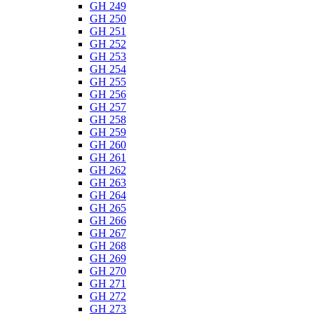
GH 249
GH 250
GH 251
GH 252
GH 253
GH 254
GH 255
GH 256
GH 257
GH 258
GH 259
GH 260
GH 261
GH 262
GH 263
GH 264
GH 265
GH 266
GH 267
GH 268
GH 269
GH 270
GH 271
GH 272
GH 273