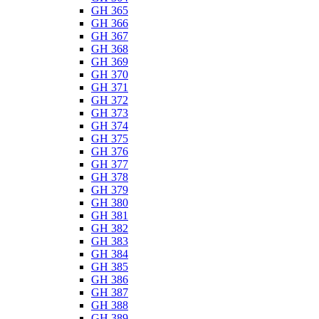
GH 365
GH 366
GH 367
GH 368
GH 369
GH 370
GH 371
GH 372
GH 373
GH 374
GH 375
GH 376
GH 377
GH 378
GH 379
GH 380
GH 381
GH 382
GH 383
GH 384
GH 385
GH 386
GH 387
GH 388
GH 389