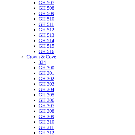
GH 507
GH 508
GH 509
GH 510
GH 511
GH 512
GH 513
GH 514
GH 515
GH 516
Crown & Cove
334
GH 300
GH 301
GH 302
GH 303
GH 304
GH 305
GH 306
GH 307
GH 308
GH 309
GH 310
GH 311
GH 312