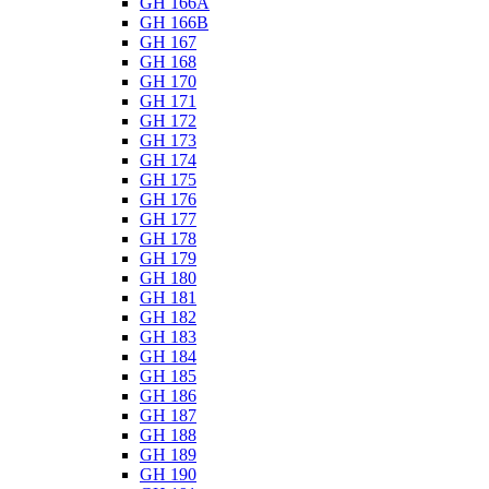
GH 166A
GH 166B
GH 167
GH 168
GH 170
GH 171
GH 172
GH 173
GH 174
GH 175
GH 176
GH 177
GH 178
GH 179
GH 180
GH 181
GH 182
GH 183
GH 184
GH 185
GH 186
GH 187
GH 188
GH 189
GH 190