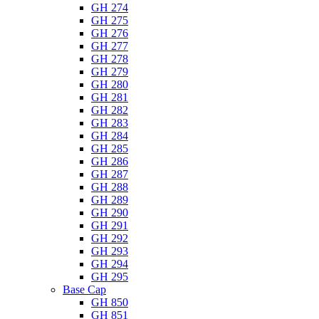
GH 274
GH 275
GH 276
GH 277
GH 278
GH 279
GH 280
GH 281
GH 282
GH 283
GH 284
GH 285
GH 286
GH 287
GH 288
GH 289
GH 290
GH 291
GH 292
GH 293
GH 294
GH 295
Base Cap
GH 850
GH 851