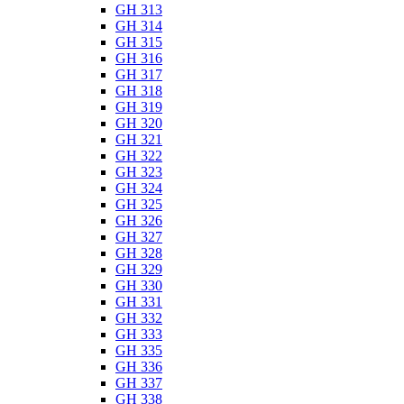
GH 313
GH 314
GH 315
GH 316
GH 317
GH 318
GH 319
GH 320
GH 321
GH 322
GH 323
GH 324
GH 325
GH 326
GH 327
GH 328
GH 329
GH 330
GH 331
GH 332
GH 333
GH 335
GH 336
GH 337
GH 338