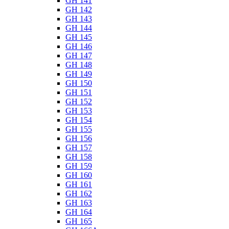
GH 141
GH 142
GH 143
GH 144
GH 145
GH 146
GH 147
GH 148
GH 149
GH 150
GH 151
GH 152
GH 153
GH 154
GH 155
GH 156
GH 157
GH 158
GH 159
GH 160
GH 161
GH 162
GH 163
GH 164
GH 165