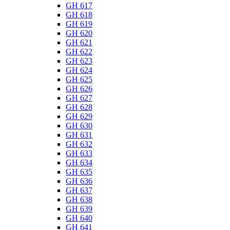
GH 617
GH 618
GH 619
GH 620
GH 621
GH 622
GH 623
GH 624
GH 625
GH 626
GH 627
GH 628
GH 629
GH 630
GH 631
GH 632
GH 633
GH 634
GH 635
GH 636
GH 637
GH 638
GH 639
GH 640
GH 641