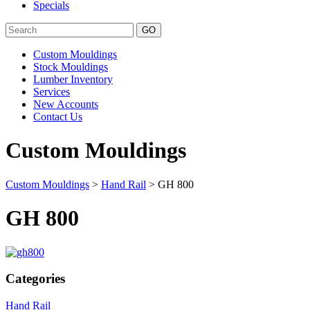
Specials
Search
Custom Mouldings
Stock Mouldings
Lumber Inventory
Services
New Accounts
Contact Us
Custom Mouldings
Custom Mouldings
>
Hand Rail
> GH 800
GH 800
Categories
Hand Rail