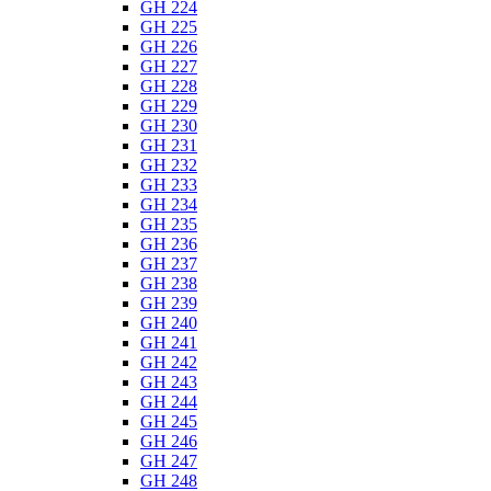
GH 224
GH 225
GH 226
GH 227
GH 228
GH 229
GH 230
GH 231
GH 232
GH 233
GH 234
GH 235
GH 236
GH 237
GH 238
GH 239
GH 240
GH 241
GH 242
GH 243
GH 244
GH 245
GH 246
GH 247
GH 248