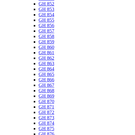
GH 852
GH 853
GH 854
GH 855
GH 856
GH 857
GH 858
GH 859
GH 860
GH 861
GH 862
GH 863
GH 864
GH 865
GH 866
GH 867
GH 868
GH 869
GH 870
GH 871
GH 872
GH 873
GH 874
GH 875
GH 876