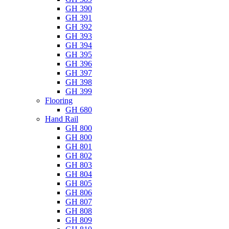
GH 390
GH 391
GH 392
GH 393
GH 394
GH 395
GH 396
GH 397
GH 398
GH 399
Flooring
GH 680
Hand Rail
GH 800
GH 800
GH 801
GH 802
GH 803
GH 804
GH 805
GH 806
GH 807
GH 808
GH 809