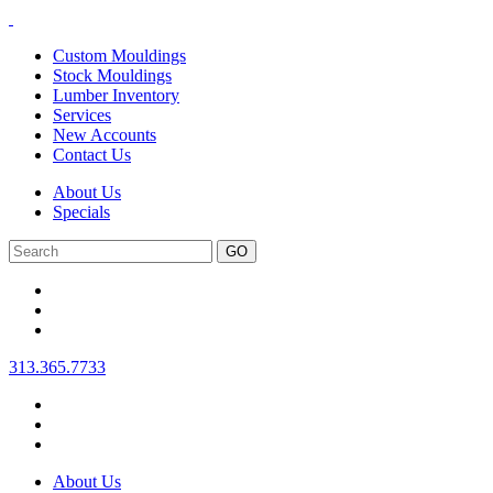
Custom Mouldings
Stock Mouldings
Lumber Inventory
Services
New Accounts
Contact Us
About Us
Specials
Search
313.365.7733
About Us