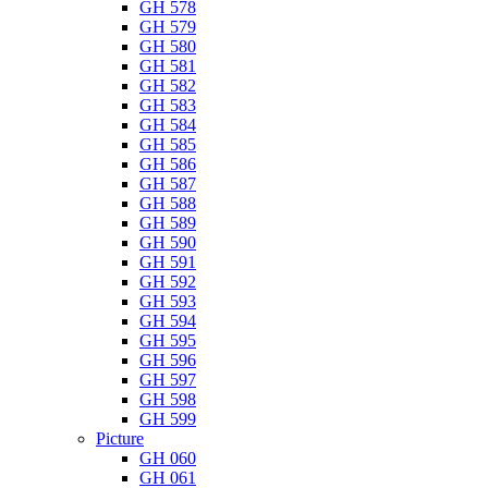
GH 578
GH 579
GH 580
GH 581
GH 582
GH 583
GH 584
GH 585
GH 586
GH 587
GH 588
GH 589
GH 590
GH 591
GH 592
GH 593
GH 594
GH 595
GH 596
GH 597
GH 598
GH 599
Picture
GH 060
GH 061