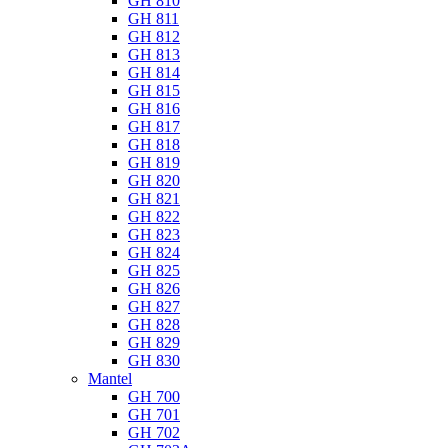
GH 810
GH 811
GH 812
GH 813
GH 814
GH 815
GH 816
GH 817
GH 818
GH 819
GH 820
GH 821
GH 822
GH 823
GH 824
GH 825
GH 826
GH 827
GH 828
GH 829
GH 830
Mantel
GH 700
GH 701
GH 702