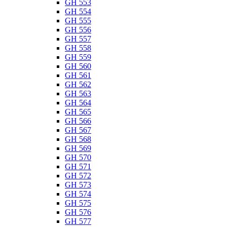
GH 553
GH 554
GH 555
GH 556
GH 557
GH 558
GH 559
GH 560
GH 561
GH 562
GH 563
GH 564
GH 565
GH 566
GH 567
GH 568
GH 569
GH 570
GH 571
GH 572
GH 573
GH 574
GH 575
GH 576
GH 577