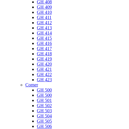
GH 408
GH 409
GH 410
GH 411
GH 412
GH 413
GH 414
GH 415
GH 416
GH 417
GH 418
GH 419
GH 420
GH 421
GH 422
GH 423
Corner
GH 500
GH 500
GH 501
GH 502
GH 503
GH 504
GH 505
GH 506