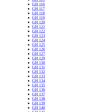
GH 116
GH 117
GH 118
GH 119
GH 120
GH 121
GH 122
GH 123
GH 124
GH 125
GH 126
GH 127
GH 129
GH 130
GH 131
GH 132
GH 133
GH 134
GH 135
GH 136
GH 137
GH 138
GH 139
GH 140