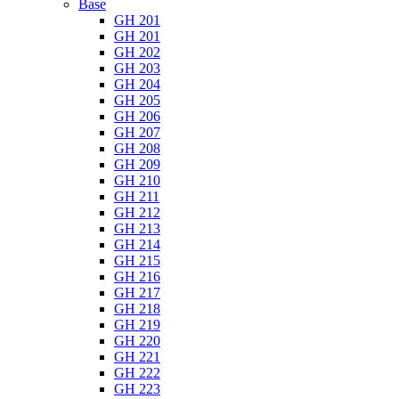
Base
GH 201
GH 201
GH 202
GH 203
GH 204
GH 205
GH 206
GH 207
GH 208
GH 209
GH 210
GH 211
GH 212
GH 213
GH 214
GH 215
GH 216
GH 217
GH 218
GH 219
GH 220
GH 221
GH 222
GH 223