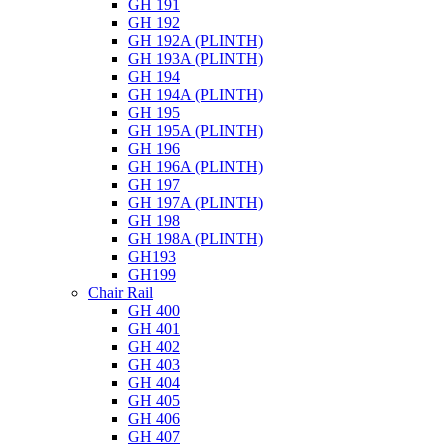
GH 191
GH 192
GH 192A (PLINTH)
GH 193A (PLINTH)
GH 194
GH 194A (PLINTH)
GH 195
GH 195A (PLINTH)
GH 196
GH 196A (PLINTH)
GH 197
GH 197A (PLINTH)
GH 198
GH 198A (PLINTH)
GH193
GH199
Chair Rail
GH 400
GH 401
GH 402
GH 403
GH 404
GH 405
GH 406
GH 407