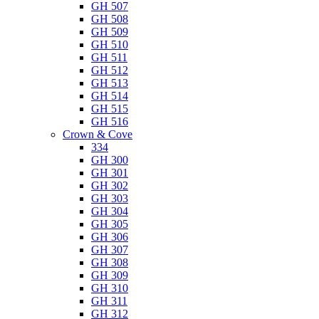
GH 507
GH 508
GH 509
GH 510
GH 511
GH 512
GH 513
GH 514
GH 515
GH 516
Crown & Cove
334
GH 300
GH 301
GH 302
GH 303
GH 304
GH 305
GH 306
GH 307
GH 308
GH 309
GH 310
GH 311
GH 312