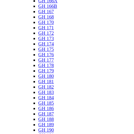
GH 166A
GH 166B
GH 167
GH 168
GH 170
GH 171
GH 172
GH 173
GH 174
GH 175
GH 176
GH 177
GH 178
GH 179
GH 180
GH 181
GH 182
GH 183
GH 184
GH 185
GH 186
GH 187
GH 188
GH 189
GH 190