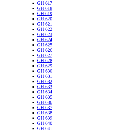
GH 617
GH 618
GH 619
GH 620
GH 621
GH 622
GH 623
GH 624
GH 625
GH 626
GH 627
GH 628
GH 629
GH 630
GH 631
GH 632
GH 633
GH 634
GH 635
GH 636
GH 637
GH 638
GH 639
GH 640
GH 641