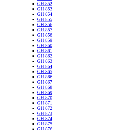
GH 852
GH 853
GH 854
GH 855
GH 856
GH 857
GH 858
GH 859
GH 860
GH 861
GH 862
GH 863
GH 864
GH 865
GH 866
GH 867
GH 868
GH 869
GH 870
GH 871
GH 872
GH 873
GH 874
GH 875
GH 876