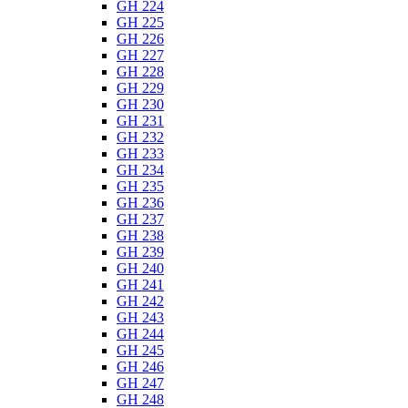
GH 224
GH 225
GH 226
GH 227
GH 228
GH 229
GH 230
GH 231
GH 232
GH 233
GH 234
GH 235
GH 236
GH 237
GH 238
GH 239
GH 240
GH 241
GH 242
GH 243
GH 244
GH 245
GH 246
GH 247
GH 248