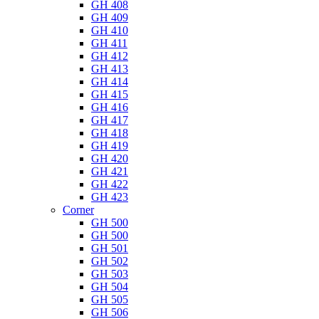
GH 408
GH 409
GH 410
GH 411
GH 412
GH 413
GH 414
GH 415
GH 416
GH 417
GH 418
GH 419
GH 420
GH 421
GH 422
GH 423
Corner
GH 500
GH 500
GH 501
GH 502
GH 503
GH 504
GH 505
GH 506