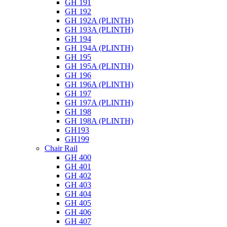
GH 191
GH 192
GH 192A (PLINTH)
GH 193A (PLINTH)
GH 194
GH 194A (PLINTH)
GH 195
GH 195A (PLINTH)
GH 196
GH 196A (PLINTH)
GH 197
GH 197A (PLINTH)
GH 198
GH 198A (PLINTH)
GH193
GH199
Chair Rail
GH 400
GH 401
GH 402
GH 403
GH 404
GH 405
GH 406
GH 407