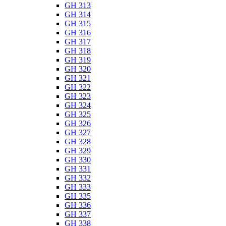
GH 313
GH 314
GH 315
GH 316
GH 317
GH 318
GH 319
GH 320
GH 321
GH 322
GH 323
GH 324
GH 325
GH 326
GH 327
GH 328
GH 329
GH 330
GH 331
GH 332
GH 333
GH 335
GH 336
GH 337
GH 338