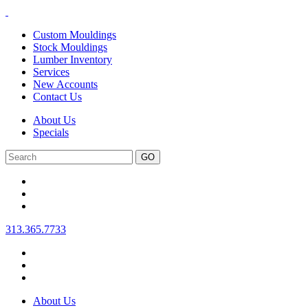
Custom Mouldings
Stock Mouldings
Lumber Inventory
Services
New Accounts
Contact Us
About Us
Specials
Search
313.365.7733
About Us