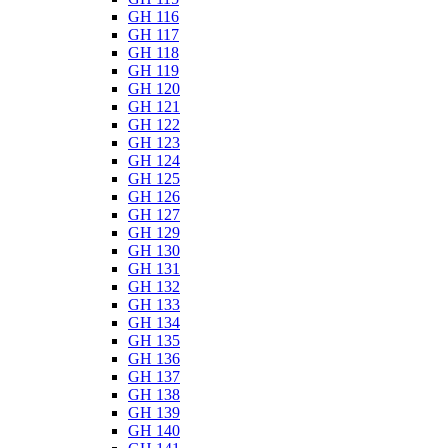
GH 116
GH 117
GH 118
GH 119
GH 120
GH 121
GH 122
GH 123
GH 124
GH 125
GH 126
GH 127
GH 129
GH 130
GH 131
GH 132
GH 133
GH 134
GH 135
GH 136
GH 137
GH 138
GH 139
GH 140