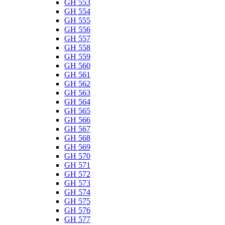
GH 553
GH 554
GH 555
GH 556
GH 557
GH 558
GH 559
GH 560
GH 561
GH 562
GH 563
GH 564
GH 565
GH 566
GH 567
GH 568
GH 569
GH 570
GH 571
GH 572
GH 573
GH 574
GH 575
GH 576
GH 577