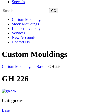
Specials
Search
Custom Mouldings
Stock Mouldings
Lumber Inventory
Services
New Accounts
Contact Us
Custom Mouldings
Custom Mouldings
>
Base
> GH 226
GH 226
Categories
Base