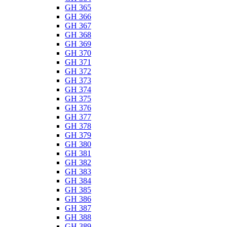
GH 365
GH 366
GH 367
GH 368
GH 369
GH 370
GH 371
GH 372
GH 373
GH 374
GH 375
GH 376
GH 377
GH 378
GH 379
GH 380
GH 381
GH 382
GH 383
GH 384
GH 385
GH 386
GH 387
GH 388
GH 389