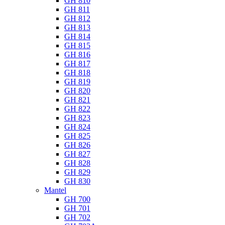
GH 810
GH 811
GH 812
GH 813
GH 814
GH 815
GH 816
GH 817
GH 818
GH 819
GH 820
GH 821
GH 822
GH 823
GH 824
GH 825
GH 826
GH 827
GH 828
GH 829
GH 830
Mantel
GH 700
GH 701
GH 702