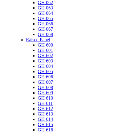
GH 062
GH 063
GH 064
GH 065
GH 066
GH 067
GH 068
Raised Panel
GH 600
GH 601
GH 602
GH 603
GH 604
GH 605
GH 606
GH 607
GH 608
GH 609
GH 610
GH 611
GH 612
GH 613
GH 614
GH 615
GH 616