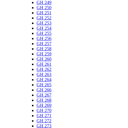
GH 249
GH 250
GH 251
GH 252
GH 253
GH 254
GH 255
GH 256
GH 257
GH 258
GH 259
GH 260
GH 261
GH 262
GH 263
GH 264
GH 265
GH 266
GH 267
GH 268
GH 269
GH 270
GH 271
GH 272
GH 273