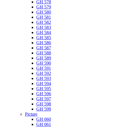
GH 578
GH 579
GH 580
GH 581
GH 582
GH 583
GH 584
GH 585
GH 586
GH 587
GH 588
GH 589
GH 590
GH 591
GH 592
GH 593
GH 594
GH 595
GH 596
GH 597
GH 598
GH 599
Picture
GH 060
GH 061