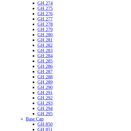
GH 274
GH 275
GH 276
GH 277
GH 278
GH 279
GH 280
GH 281
GH 282
GH 283
GH 284
GH 285
GH 286
GH 287
GH 288
GH 289
GH 290
GH 291
GH 292
GH 293
GH 294
GH 295
Base Cap
GH 850
GH 851