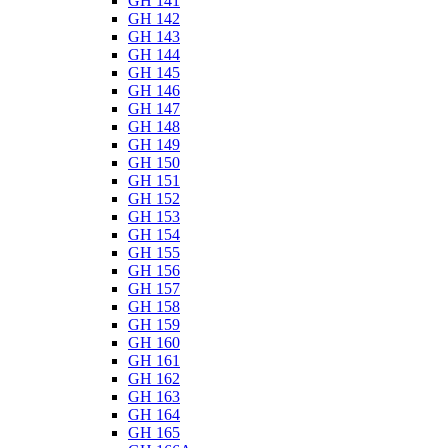
GH 141
GH 142
GH 143
GH 144
GH 145
GH 146
GH 147
GH 148
GH 149
GH 150
GH 151
GH 152
GH 153
GH 154
GH 155
GH 156
GH 157
GH 158
GH 159
GH 160
GH 161
GH 162
GH 163
GH 164
GH 165