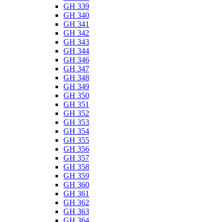
GH 339
GH 340
GH 341
GH 342
GH 343
GH 344
GH 346
GH 347
GH 348
GH 349
GH 350
GH 351
GH 352
GH 353
GH 354
GH 355
GH 356
GH 357
GH 358
GH 359
GH 360
GH 361
GH 362
GH 363
GH 364