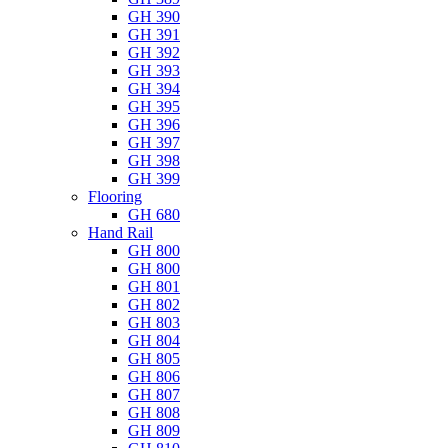
GH 390
GH 391
GH 392
GH 393
GH 394
GH 395
GH 396
GH 397
GH 398
GH 399
Flooring
GH 680
Hand Rail
GH 800
GH 800
GH 801
GH 802
GH 803
GH 804
GH 805
GH 806
GH 807
GH 808
GH 809