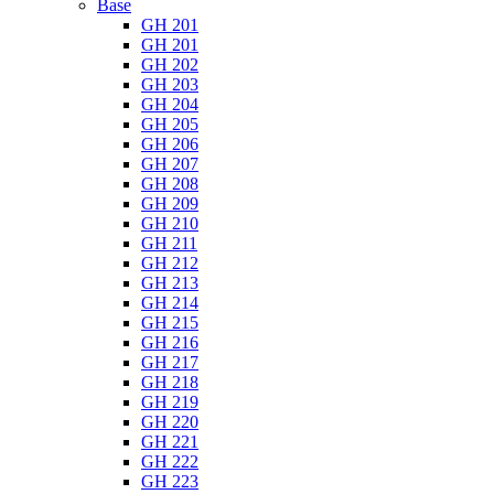
Base
GH 201
GH 201
GH 202
GH 203
GH 204
GH 205
GH 206
GH 207
GH 208
GH 209
GH 210
GH 211
GH 212
GH 213
GH 214
GH 215
GH 216
GH 217
GH 218
GH 219
GH 220
GH 221
GH 222
GH 223