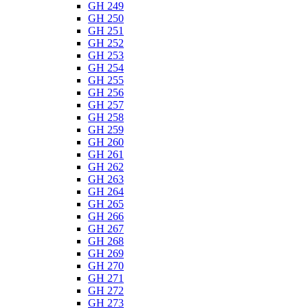
GH 249
GH 250
GH 251
GH 252
GH 253
GH 254
GH 255
GH 256
GH 257
GH 258
GH 259
GH 260
GH 261
GH 262
GH 263
GH 264
GH 265
GH 266
GH 267
GH 268
GH 269
GH 270
GH 271
GH 272
GH 273