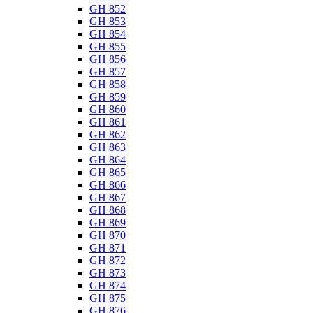
GH 852
GH 853
GH 854
GH 855
GH 856
GH 857
GH 858
GH 859
GH 860
GH 861
GH 862
GH 863
GH 864
GH 865
GH 866
GH 867
GH 868
GH 869
GH 870
GH 871
GH 872
GH 873
GH 874
GH 875
GH 876