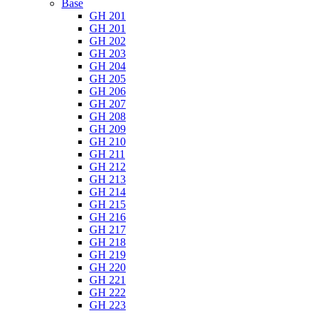
Base
GH 201
GH 201
GH 202
GH 203
GH 204
GH 205
GH 206
GH 207
GH 208
GH 209
GH 210
GH 211
GH 212
GH 213
GH 214
GH 215
GH 216
GH 217
GH 218
GH 219
GH 220
GH 221
GH 222
GH 223