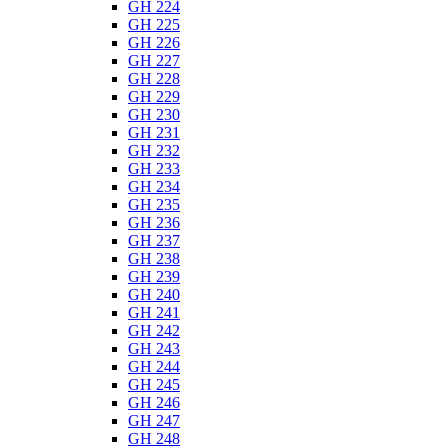
GH 224
GH 225
GH 226
GH 227
GH 228
GH 229
GH 230
GH 231
GH 232
GH 233
GH 234
GH 235
GH 236
GH 237
GH 238
GH 239
GH 240
GH 241
GH 242
GH 243
GH 244
GH 245
GH 246
GH 247
GH 248