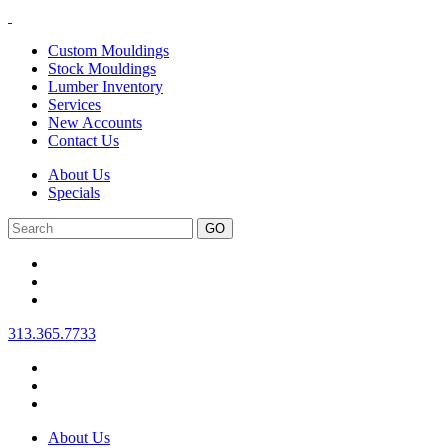
Custom Mouldings
Stock Mouldings
Lumber Inventory
Services
New Accounts
Contact Us
About Us
Specials
Search
313.365.7733
About Us