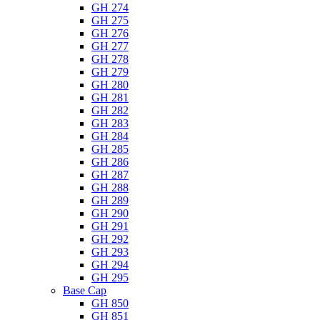
GH 274
GH 275
GH 276
GH 277
GH 278
GH 279
GH 280
GH 281
GH 282
GH 283
GH 284
GH 285
GH 286
GH 287
GH 288
GH 289
GH 290
GH 291
GH 292
GH 293
GH 294
GH 295
Base Cap
GH 850
GH 851