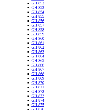
GH 852
GH 853
GH 854
GH 855
GH 856
GH 857
GH 858
GH 859
GH 860
GH 861
GH 862
GH 863
GH 864
GH 865
GH 866
GH 867
GH 868
GH 869
GH 870
GH 871
GH 872
GH 873
GH 874
GH 875
GH 876