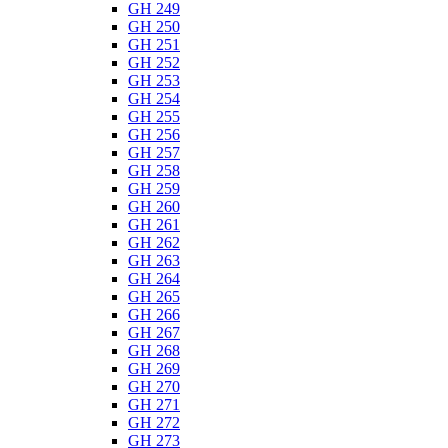
GH 249
GH 250
GH 251
GH 252
GH 253
GH 254
GH 255
GH 256
GH 257
GH 258
GH 259
GH 260
GH 261
GH 262
GH 263
GH 264
GH 265
GH 266
GH 267
GH 268
GH 269
GH 270
GH 271
GH 272
GH 273