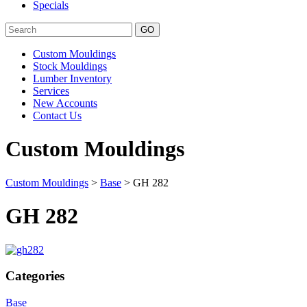
Specials
Search
Custom Mouldings
Stock Mouldings
Lumber Inventory
Services
New Accounts
Contact Us
Custom Mouldings
Custom Mouldings
>
Base
> GH 282
GH 282
Categories
Base