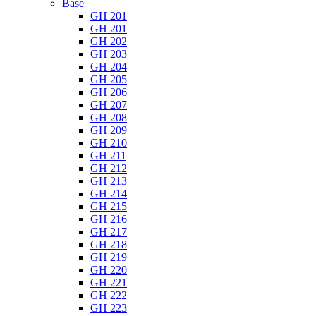
Base
GH 201
GH 201
GH 202
GH 203
GH 204
GH 205
GH 206
GH 207
GH 208
GH 209
GH 210
GH 211
GH 212
GH 213
GH 214
GH 215
GH 216
GH 217
GH 218
GH 219
GH 220
GH 221
GH 222
GH 223