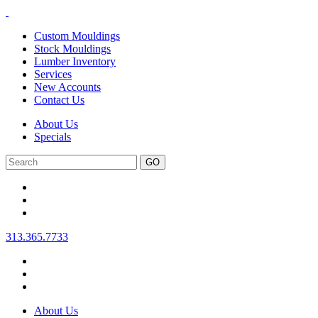
Custom Mouldings
Stock Mouldings
Lumber Inventory
Services
New Accounts
Contact Us
About Us
Specials
Search
313.365.7733
About Us