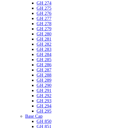
GH 274
GH 275
GH 276
GH 277
GH 278
GH 279
GH 280
GH 281
GH 282
GH 283
GH 284
GH 285
GH 286
GH 287
GH 288
GH 289
GH 290
GH 291
GH 292
GH 293
GH 294
GH 295
Base Cap
GH 850
GH 851