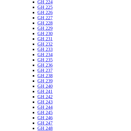
GH 224
GH 225
GH 226
GH 227
GH 228
GH 229
GH 230
GH 231
GH 232
GH 233
GH 234
GH 235
GH 236
GH 237
GH 238
GH 239
GH 240
GH 241
GH 242
GH 243
GH 244
GH 245
GH 246
GH 247
GH 248