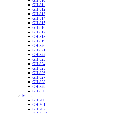
GH 810
GH 811
GH 812
GH 813
GH 814
GH 815
GH 816
GH 817
GH 818
GH 819
GH 820
GH 821
GH 822
GH 823
GH 824
GH 825
GH 826
GH 827
GH 828
GH 829
GH 830
Mantel
GH 700
GH 701
GH 702