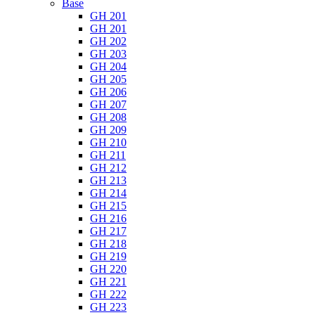
Base
GH 201
GH 201
GH 202
GH 203
GH 204
GH 205
GH 206
GH 207
GH 208
GH 209
GH 210
GH 211
GH 212
GH 213
GH 214
GH 215
GH 216
GH 217
GH 218
GH 219
GH 220
GH 221
GH 222
GH 223