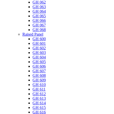
GH 062
GH 063
GH 064
GH 065
GH 066
GH 067
GH 068
Raised Panel
GH 600
GH 601
GH 602
GH 603
GH 604
GH 605
GH 606
GH 607
GH 608
GH 609
GH 610
GH 611
GH 612
GH 613
GH 614
GH 615
GH 616