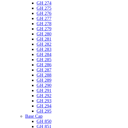
GH 274
GH 275
GH 276
GH 277
GH 278
GH 279
GH 280
GH 281
GH 282
GH 283
GH 284
GH 285
GH 286
GH 287
GH 288
GH 289
GH 290
GH 291
GH 292
GH 293
GH 294
GH 295
Base Cap
GH 850
GH 851