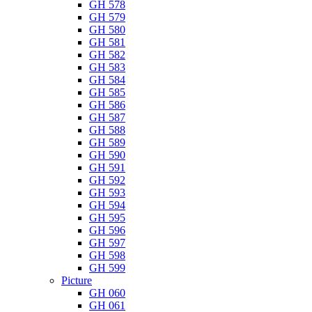
GH 578
GH 579
GH 580
GH 581
GH 582
GH 583
GH 584
GH 585
GH 586
GH 587
GH 588
GH 589
GH 590
GH 591
GH 592
GH 593
GH 594
GH 595
GH 596
GH 597
GH 598
GH 599
Picture
GH 060
GH 061