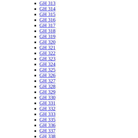
GH 313
GH 314
GH 315
GH 316
GH 317
GH 318
GH 319
GH 320
GH 321
GH 322
GH 323
GH 324
GH 325
GH 326
GH 327
GH 328
GH 329
GH 330
GH 331
GH 332
GH 333
GH 335
GH 336
GH 337
GH 338