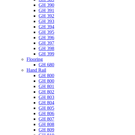
GH 390
GH 391
GH 392
GH 393
GH 394
GH 395
GH 396
GH 397
GH 398
GH 399
Flooring
GH 680
Hand Rail
GH 800
GH 800
GH 801
GH 802
GH 803
GH 804
GH 805
GH 806
GH 807
GH 808
GH 809