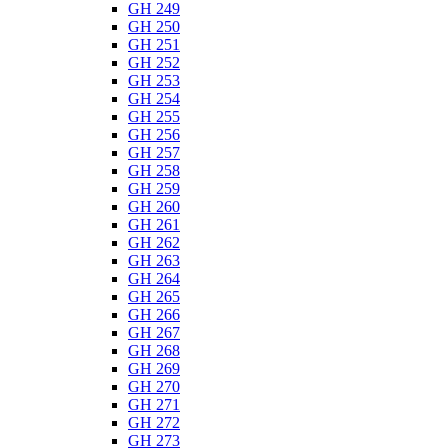
GH 249
GH 250
GH 251
GH 252
GH 253
GH 254
GH 255
GH 256
GH 257
GH 258
GH 259
GH 260
GH 261
GH 262
GH 263
GH 264
GH 265
GH 266
GH 267
GH 268
GH 269
GH 270
GH 271
GH 272
GH 273