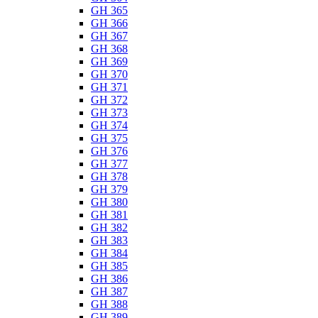
GH 365
GH 366
GH 367
GH 368
GH 369
GH 370
GH 371
GH 372
GH 373
GH 374
GH 375
GH 376
GH 377
GH 378
GH 379
GH 380
GH 381
GH 382
GH 383
GH 384
GH 385
GH 386
GH 387
GH 388
GH 389