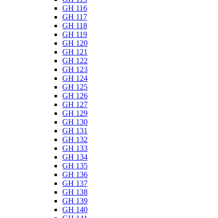
GH 116
GH 117
GH 118
GH 119
GH 120
GH 121
GH 122
GH 123
GH 124
GH 125
GH 126
GH 127
GH 129
GH 130
GH 131
GH 132
GH 133
GH 134
GH 135
GH 136
GH 137
GH 138
GH 139
GH 140