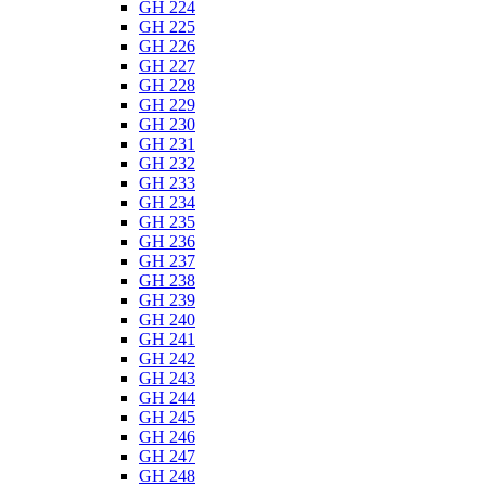
GH 224
GH 225
GH 226
GH 227
GH 228
GH 229
GH 230
GH 231
GH 232
GH 233
GH 234
GH 235
GH 236
GH 237
GH 238
GH 239
GH 240
GH 241
GH 242
GH 243
GH 244
GH 245
GH 246
GH 247
GH 248