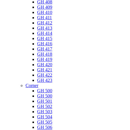
GH 408
GH 409
GH 410
GH 411
GH 412
GH 413
GH 414
GH 415
GH 416
GH 417
GH 418
GH 419
GH 420
GH 421
GH 422
GH 423
Corner
GH 500
GH 500
GH 501
GH 502
GH 503
GH 504
GH 505
GH 506