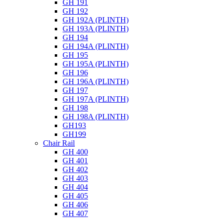
GH 191
GH 192
GH 192A (PLINTH)
GH 193A (PLINTH)
GH 194
GH 194A (PLINTH)
GH 195
GH 195A (PLINTH)
GH 196
GH 196A (PLINTH)
GH 197
GH 197A (PLINTH)
GH 198
GH 198A (PLINTH)
GH193
GH199
Chair Rail
GH 400
GH 401
GH 402
GH 403
GH 404
GH 405
GH 406
GH 407