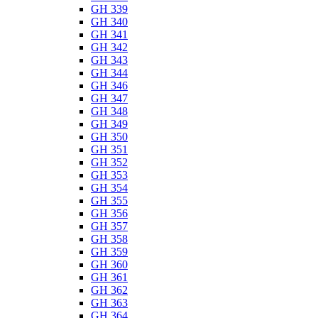
GH 339
GH 340
GH 341
GH 342
GH 343
GH 344
GH 346
GH 347
GH 348
GH 349
GH 350
GH 351
GH 352
GH 353
GH 354
GH 355
GH 356
GH 357
GH 358
GH 359
GH 360
GH 361
GH 362
GH 363
GH 364