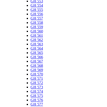
GH 553
GH 554
GH 555
GH 556
GH 557
GH 558
GH 559
GH 560
GH 561
GH 562
GH 563
GH 564
GH 565
GH 566
GH 567
GH 568
GH 569
GH 570
GH 571
GH 572
GH 573
GH 574
GH 575
GH 576
GH 577