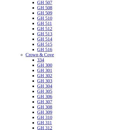
GH 507
GH 508
GH 509
GH 510
GH 511
GH 512
GH 513
GH 514
GH 515
GH 516
Crown & Cove
334
GH 300
GH 301
GH 302
GH 303
GH 304
GH 305
GH 306
GH 307
GH 308
GH 309
GH 310
GH 311
GH 312