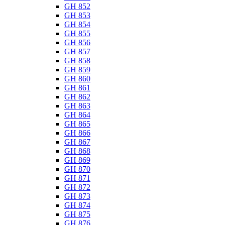
GH 852
GH 853
GH 854
GH 855
GH 856
GH 857
GH 858
GH 859
GH 860
GH 861
GH 862
GH 863
GH 864
GH 865
GH 866
GH 867
GH 868
GH 869
GH 870
GH 871
GH 872
GH 873
GH 874
GH 875
GH 876