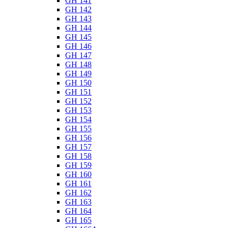
GH 141
GH 142
GH 143
GH 144
GH 145
GH 146
GH 147
GH 148
GH 149
GH 150
GH 151
GH 152
GH 153
GH 154
GH 155
GH 156
GH 157
GH 158
GH 159
GH 160
GH 161
GH 162
GH 163
GH 164
GH 165