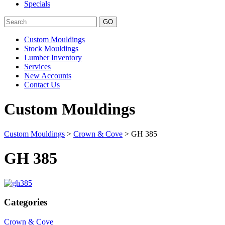
Specials
Search
Custom Mouldings
Stock Mouldings
Lumber Inventory
Services
New Accounts
Contact Us
Custom Mouldings
Custom Mouldings
>
Crown & Cove
> GH 385
GH 385
Categories
Crown & Cove