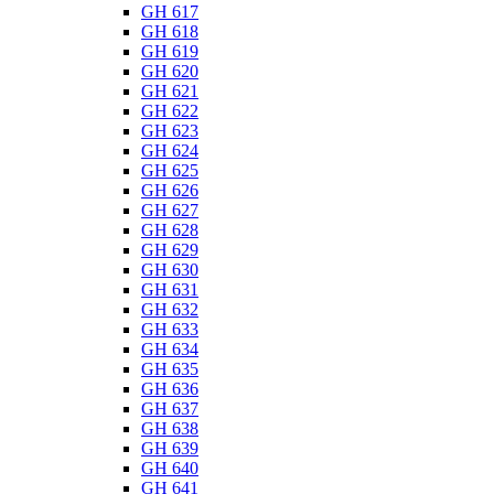
GH 617
GH 618
GH 619
GH 620
GH 621
GH 622
GH 623
GH 624
GH 625
GH 626
GH 627
GH 628
GH 629
GH 630
GH 631
GH 632
GH 633
GH 634
GH 635
GH 636
GH 637
GH 638
GH 639
GH 640
GH 641