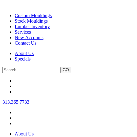
Custom Mouldings
Stock Mouldings
Lumber Inventory
Services
New Accounts
Contact Us
About Us
Specials
Search
313.365.7733
About Us