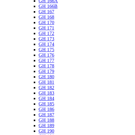
GH 166A
GH 166B
GH 167
GH 168
GH 170
GH 171
GH 172
GH 173
GH 174
GH 175
GH 176
GH 177
GH 178
GH 179
GH 180
GH 181
GH 182
GH 183
GH 184
GH 185
GH 186
GH 187
GH 188
GH 189
GH 190