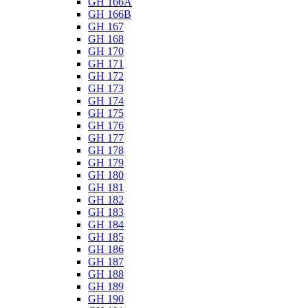
GH 166A
GH 166B
GH 167
GH 168
GH 170
GH 171
GH 172
GH 173
GH 174
GH 175
GH 176
GH 177
GH 178
GH 179
GH 180
GH 181
GH 182
GH 183
GH 184
GH 185
GH 186
GH 187
GH 188
GH 189
GH 190