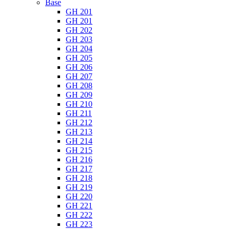
Base
GH 201
GH 201
GH 202
GH 203
GH 204
GH 205
GH 206
GH 207
GH 208
GH 209
GH 210
GH 211
GH 212
GH 213
GH 214
GH 215
GH 216
GH 217
GH 218
GH 219
GH 220
GH 221
GH 222
GH 223