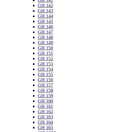
GH 141
GH 142
GH 143
GH 144
GH 145
GH 146
GH 147
GH 148
GH 149
GH 150
GH 151
GH 152
GH 153
GH 154
GH 155
GH 156
GH 157
GH 158
GH 159
GH 160
GH 161
GH 162
GH 163
GH 164
GH 165