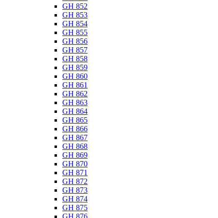
GH 852
GH 853
GH 854
GH 855
GH 856
GH 857
GH 858
GH 859
GH 860
GH 861
GH 862
GH 863
GH 864
GH 865
GH 866
GH 867
GH 868
GH 869
GH 870
GH 871
GH 872
GH 873
GH 874
GH 875
GH 876