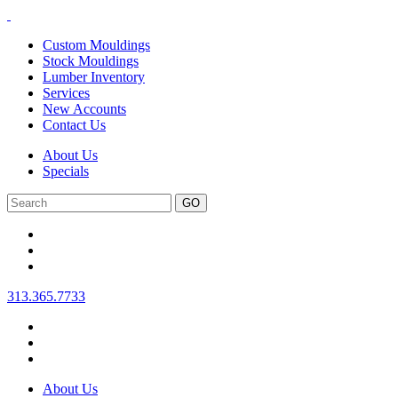
Custom Mouldings
Stock Mouldings
Lumber Inventory
Services
New Accounts
Contact Us
About Us
Specials
Search
313.365.7733
About Us