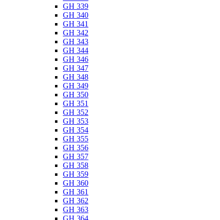
GH 339
GH 340
GH 341
GH 342
GH 343
GH 344
GH 346
GH 347
GH 348
GH 349
GH 350
GH 351
GH 352
GH 353
GH 354
GH 355
GH 356
GH 357
GH 358
GH 359
GH 360
GH 361
GH 362
GH 363
GH 364