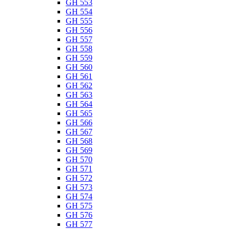
GH 553
GH 554
GH 555
GH 556
GH 557
GH 558
GH 559
GH 560
GH 561
GH 562
GH 563
GH 564
GH 565
GH 566
GH 567
GH 568
GH 569
GH 570
GH 571
GH 572
GH 573
GH 574
GH 575
GH 576
GH 577