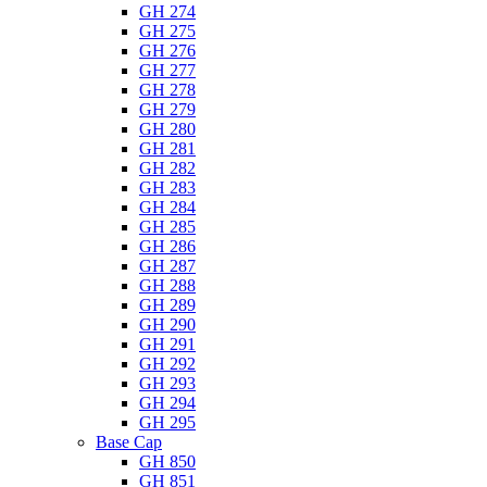
GH 274
GH 275
GH 276
GH 277
GH 278
GH 279
GH 280
GH 281
GH 282
GH 283
GH 284
GH 285
GH 286
GH 287
GH 288
GH 289
GH 290
GH 291
GH 292
GH 293
GH 294
GH 295
Base Cap
GH 850
GH 851