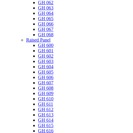
GH 062
GH 063
GH 064
GH 065
GH 066
GH 067
GH 068
Raised Panel
GH 600
GH 601
GH 602
GH 603
GH 604
GH 605
GH 606
GH 607
GH 608
GH 609
GH 610
GH 611
GH 612
GH 613
GH 614
GH 615
GH 616