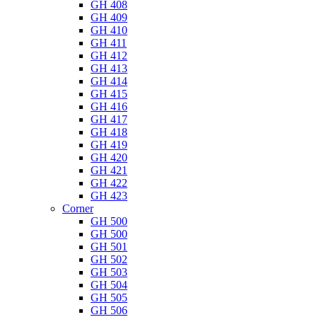
GH 408
GH 409
GH 410
GH 411
GH 412
GH 413
GH 414
GH 415
GH 416
GH 417
GH 418
GH 419
GH 420
GH 421
GH 422
GH 423
Corner
GH 500
GH 500
GH 501
GH 502
GH 503
GH 504
GH 505
GH 506