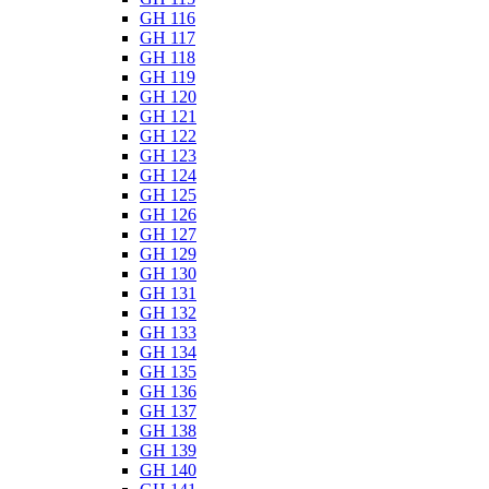
GH 116
GH 117
GH 118
GH 119
GH 120
GH 121
GH 122
GH 123
GH 124
GH 125
GH 126
GH 127
GH 129
GH 130
GH 131
GH 132
GH 133
GH 134
GH 135
GH 136
GH 137
GH 138
GH 139
GH 140