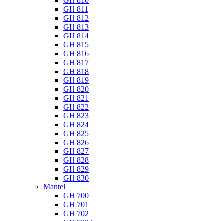
GH 810
GH 811
GH 812
GH 813
GH 814
GH 815
GH 816
GH 817
GH 818
GH 819
GH 820
GH 821
GH 822
GH 823
GH 824
GH 825
GH 826
GH 827
GH 828
GH 829
GH 830
Mantel
GH 700
GH 701
GH 702