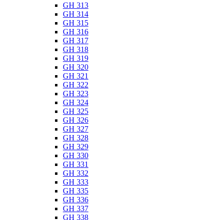
GH 313
GH 314
GH 315
GH 316
GH 317
GH 318
GH 319
GH 320
GH 321
GH 322
GH 323
GH 324
GH 325
GH 326
GH 327
GH 328
GH 329
GH 330
GH 331
GH 332
GH 333
GH 335
GH 336
GH 337
GH 338