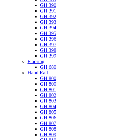
GH 390
GH 391
GH 392
GH 393
GH 394
GH 395
GH 396
GH 397
GH 398
GH 399
Flooring
GH 680
Hand Rail
GH 800
GH 800
GH 801
GH 802
GH 803
GH 804
GH 805
GH 806
GH 807
GH 808
GH 809