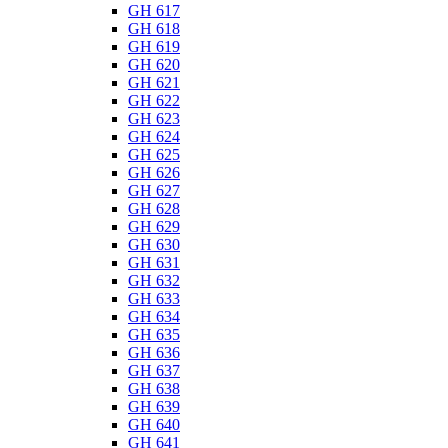
GH 617
GH 618
GH 619
GH 620
GH 621
GH 622
GH 623
GH 624
GH 625
GH 626
GH 627
GH 628
GH 629
GH 630
GH 631
GH 632
GH 633
GH 634
GH 635
GH 636
GH 637
GH 638
GH 639
GH 640
GH 641