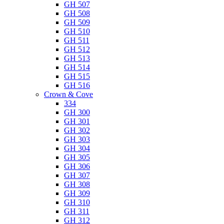
GH 507
GH 508
GH 509
GH 510
GH 511
GH 512
GH 513
GH 514
GH 515
GH 516
Crown & Cove
334
GH 300
GH 301
GH 302
GH 303
GH 304
GH 305
GH 306
GH 307
GH 308
GH 309
GH 310
GH 311
GH 312