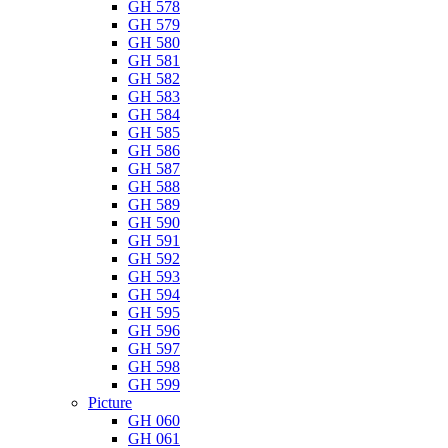
GH 578
GH 579
GH 580
GH 581
GH 582
GH 583
GH 584
GH 585
GH 586
GH 587
GH 588
GH 589
GH 590
GH 591
GH 592
GH 593
GH 594
GH 595
GH 596
GH 597
GH 598
GH 599
Picture
GH 060
GH 061