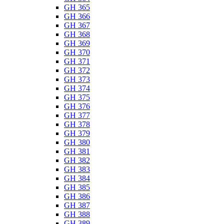
GH 365
GH 366
GH 367
GH 368
GH 369
GH 370
GH 371
GH 372
GH 373
GH 374
GH 375
GH 376
GH 377
GH 378
GH 379
GH 380
GH 381
GH 382
GH 383
GH 384
GH 385
GH 386
GH 387
GH 388
GH 389