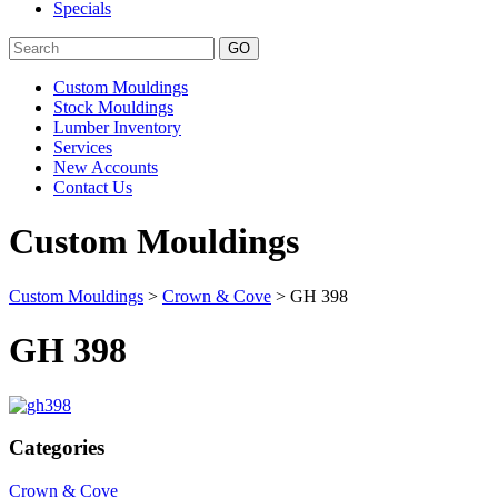
Specials
Search
Custom Mouldings
Stock Mouldings
Lumber Inventory
Services
New Accounts
Contact Us
Custom Mouldings
Custom Mouldings
>
Crown & Cove
> GH 398
GH 398
Categories
Crown & Cove