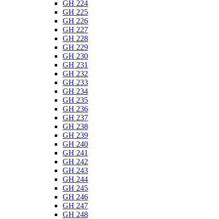
GH 224
GH 225
GH 226
GH 227
GH 228
GH 229
GH 230
GH 231
GH 232
GH 233
GH 234
GH 235
GH 236
GH 237
GH 238
GH 239
GH 240
GH 241
GH 242
GH 243
GH 244
GH 245
GH 246
GH 247
GH 248