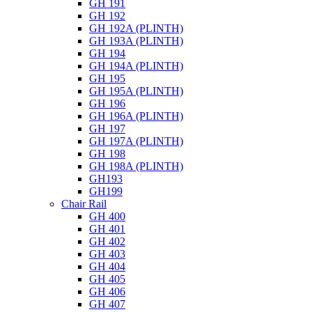
GH 191
GH 192
GH 192A (PLINTH)
GH 193A (PLINTH)
GH 194
GH 194A (PLINTH)
GH 195
GH 195A (PLINTH)
GH 196
GH 196A (PLINTH)
GH 197
GH 197A (PLINTH)
GH 198
GH 198A (PLINTH)
GH193
GH199
Chair Rail
GH 400
GH 401
GH 402
GH 403
GH 404
GH 405
GH 406
GH 407