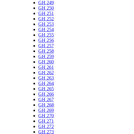
GH 249
GH 250
GH 251
GH 252
GH 253
GH 254
GH 255
GH 256
GH 257
GH 258
GH 259
GH 260
GH 261
GH 262
GH 263
GH 264
GH 265
GH 266
GH 267
GH 268
GH 269
GH 270
GH 271
GH 272
GH 273