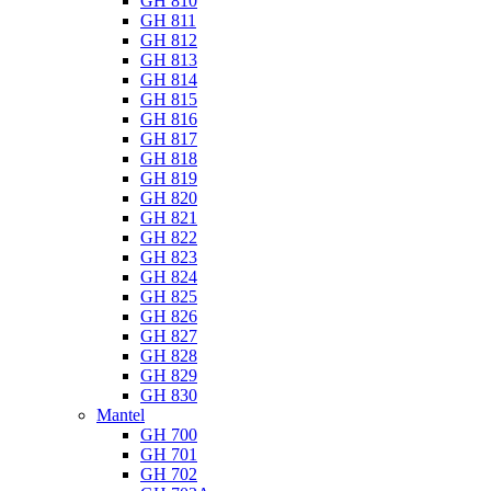
GH 810
GH 811
GH 812
GH 813
GH 814
GH 815
GH 816
GH 817
GH 818
GH 819
GH 820
GH 821
GH 822
GH 823
GH 824
GH 825
GH 826
GH 827
GH 828
GH 829
GH 830
Mantel
GH 700
GH 701
GH 702