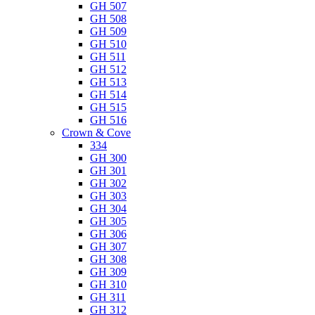
GH 507
GH 508
GH 509
GH 510
GH 511
GH 512
GH 513
GH 514
GH 515
GH 516
Crown & Cove
334
GH 300
GH 301
GH 302
GH 303
GH 304
GH 305
GH 306
GH 307
GH 308
GH 309
GH 310
GH 311
GH 312