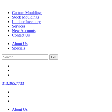
Custom Mouldings
Stock Mouldings
Lumber Inventory
Services
New Accounts
Contact Us
About Us
Specials
Search
313.365.7733
About Us