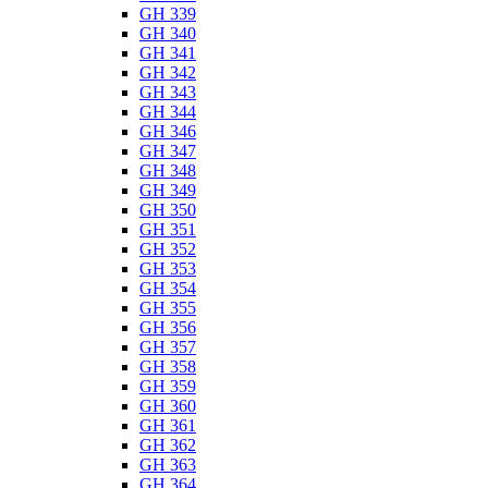
GH 339
GH 340
GH 341
GH 342
GH 343
GH 344
GH 346
GH 347
GH 348
GH 349
GH 350
GH 351
GH 352
GH 353
GH 354
GH 355
GH 356
GH 357
GH 358
GH 359
GH 360
GH 361
GH 362
GH 363
GH 364