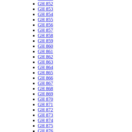
GH 852
GH 853
GH 854
GH 855
GH 856
GH 857
GH 858
GH 859
GH 860
GH 861
GH 862
GH 863
GH 864
GH 865
GH 866
GH 867
GH 868
GH 869
GH 870
GH 871
GH 872
GH 873
GH 874
GH 875
GH 876