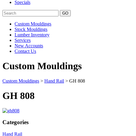
Specials
Search
Custom Mouldings
Stock Mouldings
Lumber Inventory
Services
New Accounts
Contact Us
Custom Mouldings
Custom Mouldings
>
Hand Rail
> GH 808
GH 808
Categories
Hand Rail