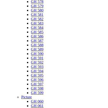
GH 578
GH 579
GH 580
GH 581
GH 582
GH 583
GH 584
GH 585
GH 586
GH 587
GH 588
GH 589
GH 590
GH 591
GH 592
GH 593
GH 594
GH 595
GH 596
GH 597
GH 598
GH 599
Picture
GH 060
GH 061