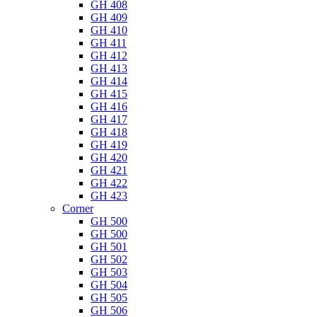
GH 408
GH 409
GH 410
GH 411
GH 412
GH 413
GH 414
GH 415
GH 416
GH 417
GH 418
GH 419
GH 420
GH 421
GH 422
GH 423
Corner
GH 500
GH 500
GH 501
GH 502
GH 503
GH 504
GH 505
GH 506