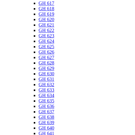
GH 617
GH 618
GH 619
GH 620
GH 621
GH 622
GH 623
GH 624
GH 625
GH 626
GH 627
GH 628
GH 629
GH 630
GH 631
GH 632
GH 633
GH 634
GH 635
GH 636
GH 637
GH 638
GH 639
GH 640
GH 641