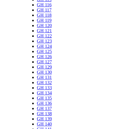
GH 116
GH 117
GH 118
GH 119
GH 120
GH 121
GH 122
GH 123
GH 124
GH 125
GH 126
GH 127
GH 129
GH 130
GH 131
GH 132
GH 133
GH 134
GH 135
GH 136
GH 137
GH 138
GH 139
GH 140