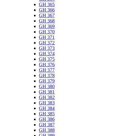
GH 365
GH 366
GH 367
GH 368
GH 369
GH 370
GH 371
GH 372
GH 373
GH 374
GH 375
GH 376
GH 377
GH 378
GH 379
GH 380
GH 381
GH 382
GH 383
GH 384
GH 385
GH 386
GH 387
GH 388
GH 389