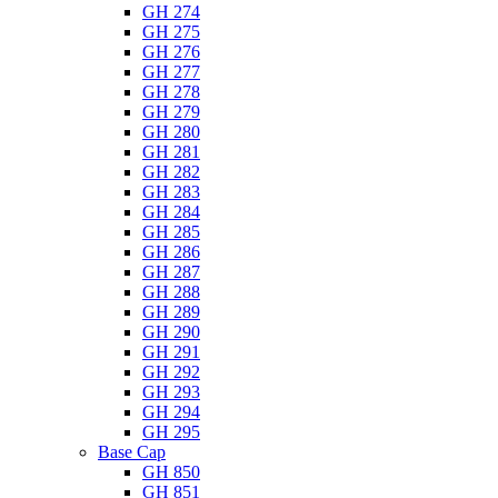
GH 274
GH 275
GH 276
GH 277
GH 278
GH 279
GH 280
GH 281
GH 282
GH 283
GH 284
GH 285
GH 286
GH 287
GH 288
GH 289
GH 290
GH 291
GH 292
GH 293
GH 294
GH 295
Base Cap
GH 850
GH 851